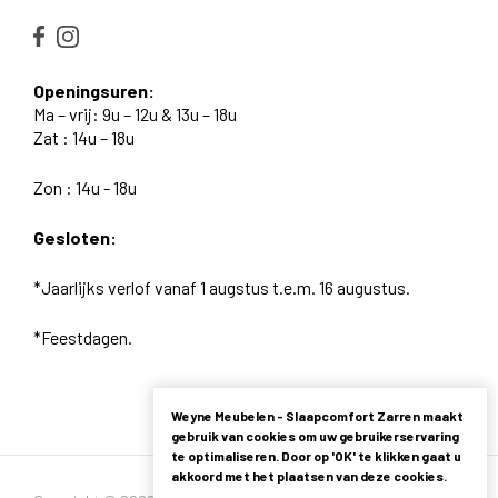
Openingsuren:
Ma – vrij: 9u – 12u & 13u – 18u
Zat : 14u – 18u
Zon : 14u - 18u
Gesloten:
*Jaarlijks verlof vanaf 1 augstus t.e.m. 16 augustus.
*Feestdagen.
Weyne Meubelen - Slaapcomfort Zarren maakt
gebruik van cookies om uw gebruikerservaring
te optimaliseren. Door op 'OK' te klikken gaat u
akkoord met het plaatsen van deze cookies.