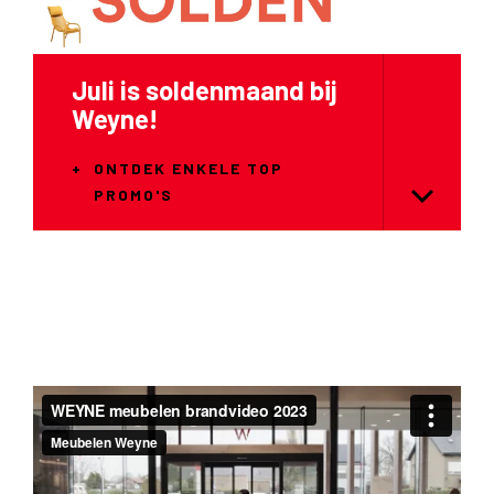
Nieuw in ons gamma
ONTDEK ONZE
BUITENCOLLECTIE VAN
NARDI