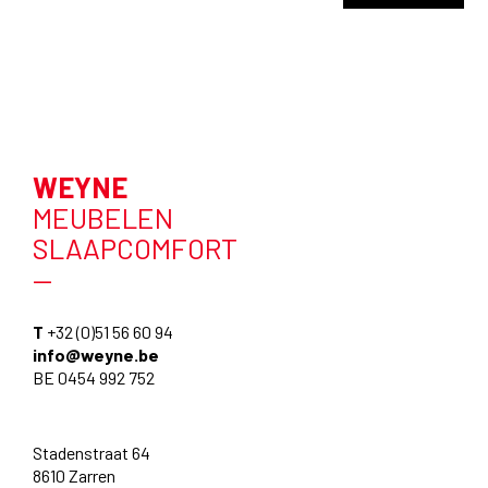
WEYNE
MEUBELEN
SLAAPCOMFORT
—
T
+32 (0)51 56 60 94
info@weyne.be
BE 0454 992 752
Stadenstraat 64
8610 Zarren