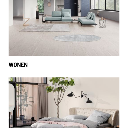
WONEN