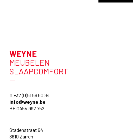
WEYNE
MEUBELEN
SLAAPCOMFORT
—
T
+32 (0)51 56 60 94
info@weyne.be
BE 0454 992 752
Stadenstraat 64
8610 Zarren