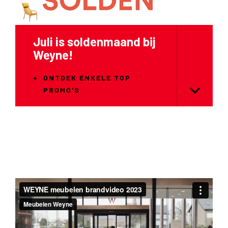
Nieuw in ons gamma
ONTDEK ONZE
BUITENCOLLECTIE VAN
NARDI