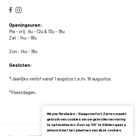
Openingsuren:
Ma – vrij: 9u – 12u & 13u – 18u
Zat : 14u – 18u
Zon : 14u - 18u
Gesloten:
*Jaarlijks verlof vanaf 1 augstus t.e.m. 16 augustus.
*Feestdagen.
Weyne Meubelen - Slaapcomfort Zarren maakt
gebruik van cookies om uw gebruikerservaring
te optimaliseren. Door op 'OK' te klikken gaat u
akkoord met het plaatsen van deze cookies.