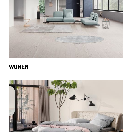
WONEN