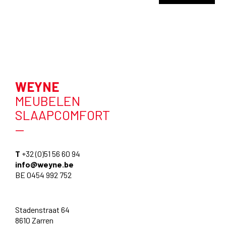
WEYNE
MEUBELEN
SLAAPCOMFORT
—
T
+32 (0)51 56 60 94
info@weyne.be
BE 0454 992 752
Stadenstraat 64
8610 Zarren