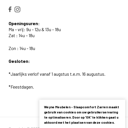
Openingsuren:
Ma – vrij: 9u – 12u & 13u – 18u
Zat : 14u – 18u
Zon : 14u - 18u
Gesloten:
*Jaarlijks verlof vanaf 1 augstus t.e.m. 16 augustus.
*Feestdagen.
Weyne Meubelen - Slaapcomfort Zarren maakt
gebruik van cookies om uw gebruikerservaring
te optimaliseren. Door op 'OK' te klikken gaat u
akkoord met het plaatsen van deze cookies.