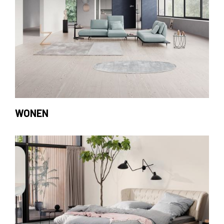
WONEN