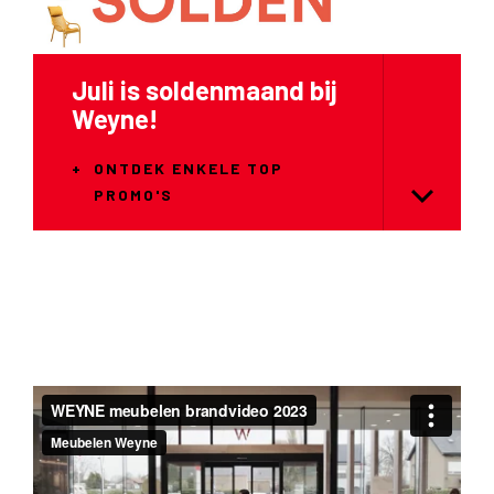
Nieuw in ons gamma
ONTDEK ONZE
BUITENCOLLECTIE VAN
NARDI