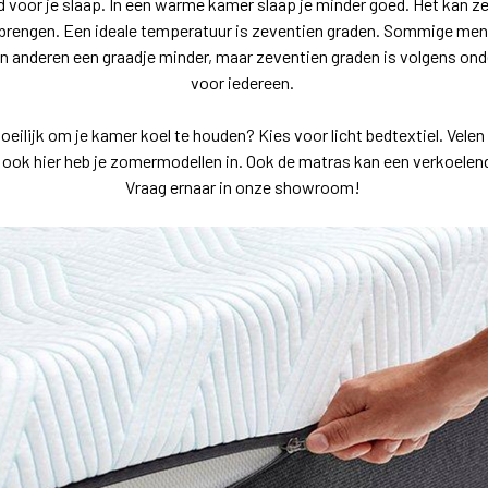
 voor je slaap. In een warme kamer slaap je minder goed. Het kan ze
r brengen. Een ideale temperatuur is zeventien graden. Sommige me
en anderen een graadje minder, maar zeventien graden is volgens o
voor iedereen.
oeilijk om je kamer koel te houden? Kies voor licht bedtextiel. Vele
ook hier heb je zomermodellen in. Ook de matras kan een verkoelen
Vraag ernaar in onze showroom!