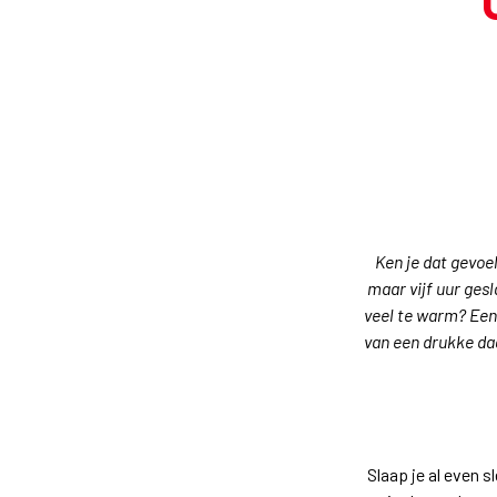
Ken je dat gevoe
maar vijf uur ges
veel te warm? Een 
van een drukke dag
Slaap je al even s