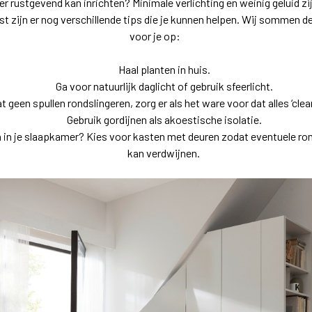
er rustgevend kan inrichten? Minimale verlichting en weinig geluid zi
t zijn er nog verschillende tips die je kunnen helpen. Wij sommen de
voor je op:
Haal planten in huis.
Ga voor natuurlijk daglicht of gebruik sfeerlicht.
t geen spullen rondslingeren, zorg er als het ware voor dat alles ‘clea
Gebruik gordijnen als akoestische isolatie.
n in je slaapkamer? Kies voor kasten met deuren zodat eventuele r
kan verdwijnen.