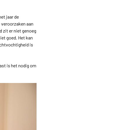
et jaar de
e veroorzaken aan
 zit er niet genoeg
niet goed. Het kan
chtvochtigheid is
ast is het nodig om