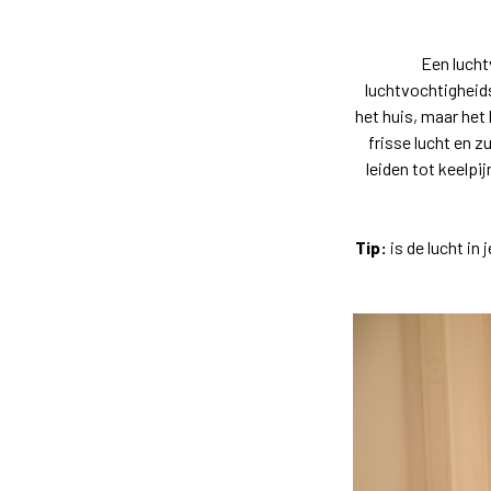
Een lucht
luchtvochtigheid
het huis, maar het
frisse lucht en z
leiden tot keelp
Tip:
is de lucht in