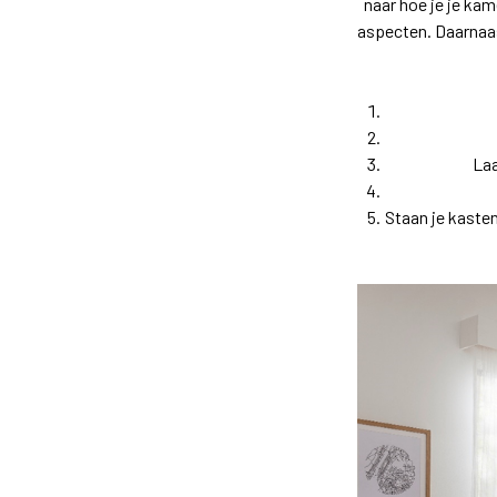
naar hoe je je kam
aspecten. Daarnaas
Laa
Staan je kaste