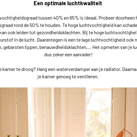
Een optimale luchtkwaliteit
vochtigheidsgraad tussen 40% en 65% is ideaal. Probeer doorheen h
sgraad rond de 50% te houden. Te hoge luchtvochtigheid kan schad
 kan ook leiden tot gezondheidsklachten. Bij te hoge luchtvochtigheid
uurstof in de lucht. Daarentegen is een te lage luchtvochtigheid ook 
ijn, gebarsten lippen, benauwdheidsklachten,… Het opmeten van je lu
dus zeker een aanrader!
 je kamer te droog? Hang een waterverdamper aan je radiator. Daarna
je kamer genoeg te ventileren.