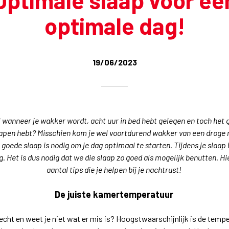
Optimale slaap voor ee
optimale dag!
19/06/2023
l wanneer je wakker wordt, acht uur in bed hebt gelegen en toch het g
lapen hebt? Misschien kom je wel voortdurend wakker van een droge 
goede slaap is nodig om je dag optimaal te starten. Tijdens je slaap 
. Het is dus nodig dat we die slaap zo goed als mogelijk benutten. Hi
aantal tips die je helpen bij je nachtrust!
De juiste kamertemperatuur
lecht en weet je niet wat er mis is? Hoogstwaarschijnlijk is de temp