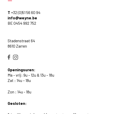
T
+32 (0)51 56 60 94
info@weyne.be
BE 0454 992 752
Stadenstraat 64
8610 Zarren
Openingsuren:
Ma – vrij: 9u – 12u & 13u – 18u
Zat : 14u – 18u
Zon : 14u - 18u
Gesloten: