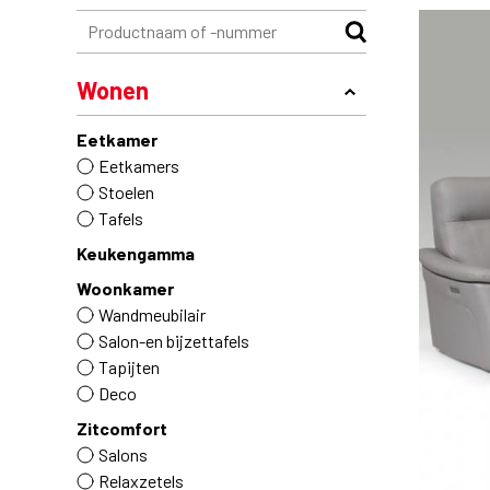
Wonen
Eetkamer
Eetkamers
Stoelen
Tafels
Keukengamma
Woonkamer
Wandmeubilair
Salon-en bijzettafels
Tapijten
Deco
Zitcomfort
Salons
Relaxzetels