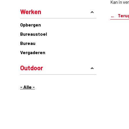
Kan in ver
Werken
Teru
Opbergen
Bureaustoel
Bureau
Vergaderen
Outdoor
- Alle -