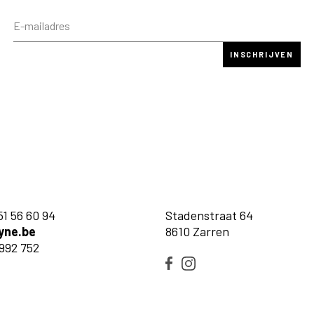
51 56 60 94
Stadenstraat 64
yne.be
8610 Zarren
992 752