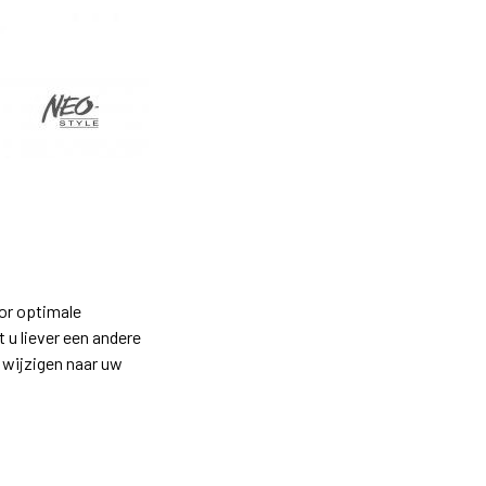
oor optimale
 u liever een andere
e wijzigen naar uw