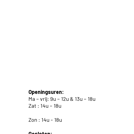
Openingsuren:
Ma – vrij: 9u – 12u & 13u – 18u
Zat : 14u – 18u
Zon : 14u - 18u
Gesloten: