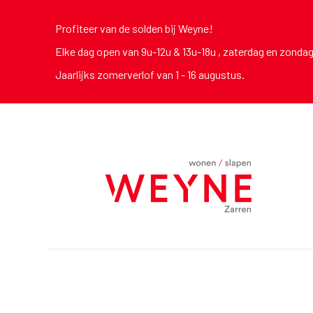
Profiteer van de solden bij Weyne!
Elke dag open van 9u-12u & 13u-18u , zaterdag en zonda
Jaarlijks zomerverlof van 1 - 16 augustus.