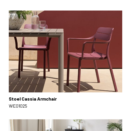
Stoel Cassia Armchair
WE01025