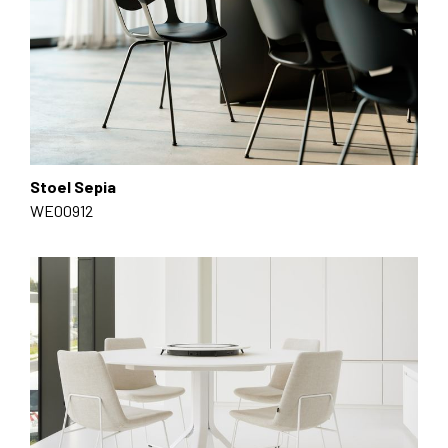
Stoel Sepia
WE00912