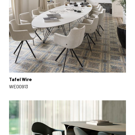
Tafel Wire
WE00913