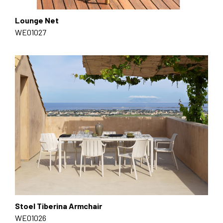
Lounge Net
WE01027
Stoel Tiberina Armchair
WE01026