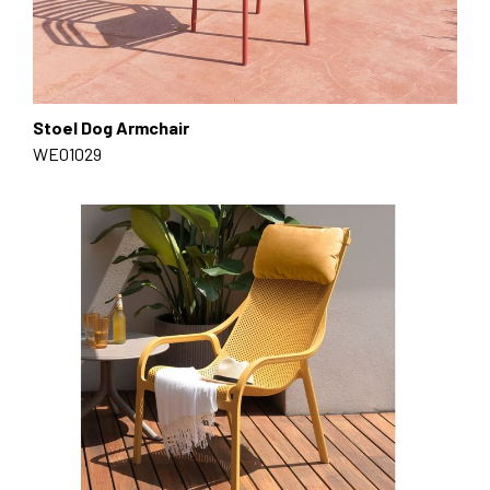
Stoel Dog Armchair
WE01029