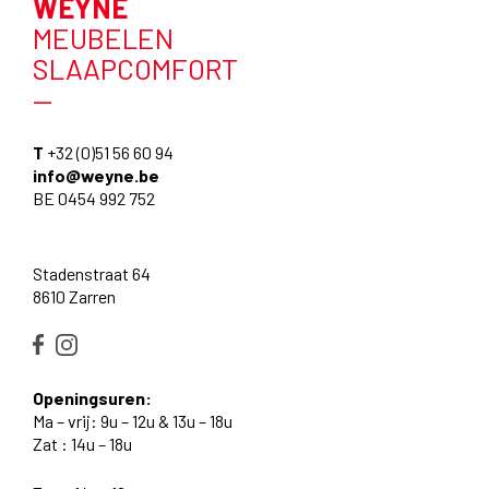
WEYNE
MEUBELEN
SLAAPCOMFORT
—
T
+32 (0)51 56 60 94
info@weyne.be
BE 0454 992 752
Stadenstraat 64
8610 Zarren
Openingsuren:
Ma – vrij: 9u – 12u & 13u – 18u
Zat : 14u – 18u