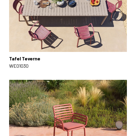
Tafel Teverne
WE01030