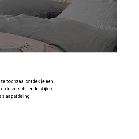
nze toonzaal ontdek je een
in verschillende stijlen.
 slaapafdeling.