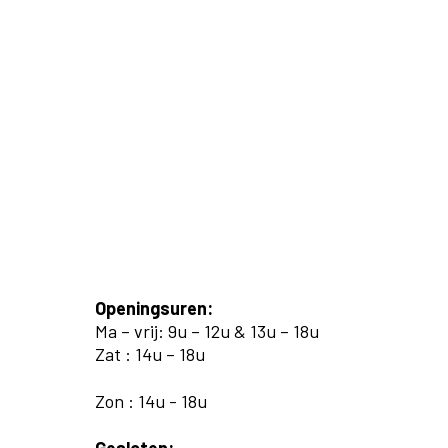
Openingsuren:
Ma – vrij: 9u – 12u & 13u – 18u
Zat : 14u – 18u
Zon : 14u - 18u
Gesloten: