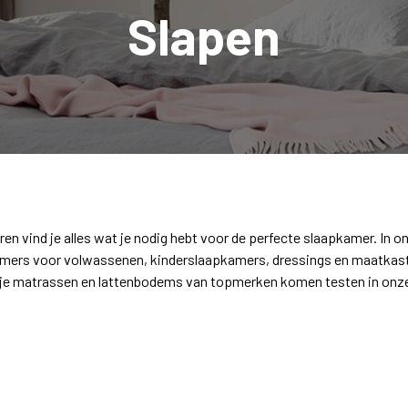
Slapen
ren vind je alles wat je nodig hebt voor de perfecte slaapkamer. In o
mers voor volwassenen, kinderslaapkamers, dressings en maatkasten 
je matrassen en lattenbodems van topmerken komen testen in onze