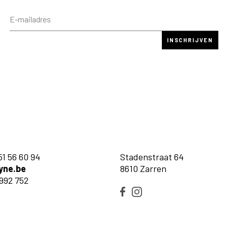
51 56 60 94
Stadenstraat 64
yne.be
8610 Zarren
992 752