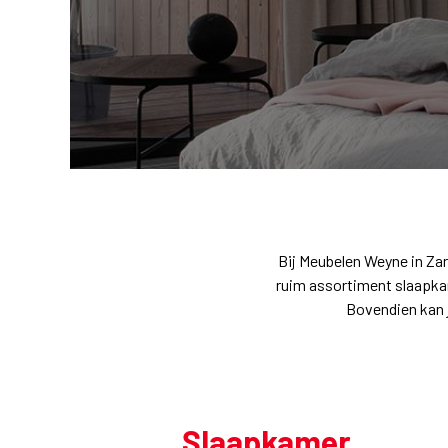
Bij Meubelen Weyne in Zar
ruim assortiment slaapka
Bovendien kan 
Slaapkamer