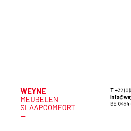
WEYNE
T
+32 (0)
info@we
MEUBELEN
BE 0454 
SLAAPCOMFORT
—