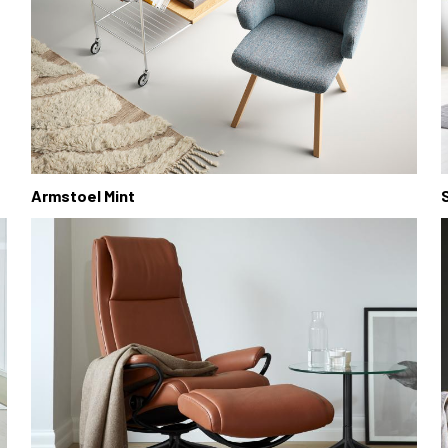
Armstoel Mint