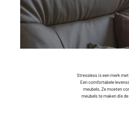
Stressless is een merk met 
Een comfortabele levenss
meubels. Ze moeten com
meubels te maken die de 