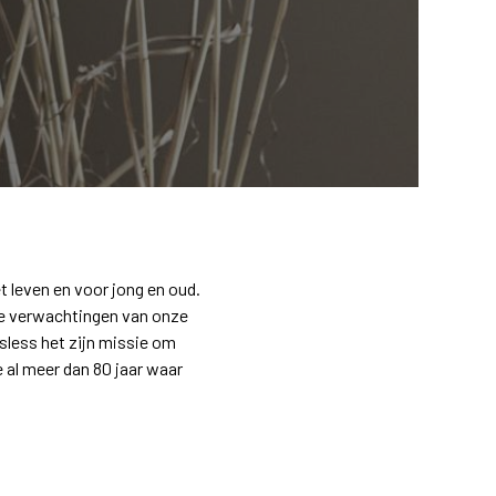
t leven en voor jong en oud.
ge verwachtingen van onze
less het zijn missie om
 al meer dan 80 jaar waar