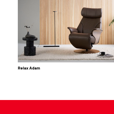
Relax Adam
Paginering