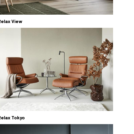
Relax View
Relax Tokyo