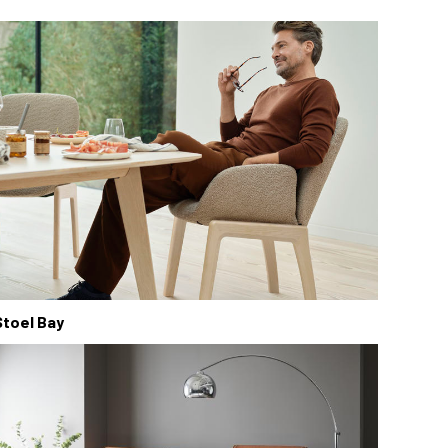
Stoel Bay