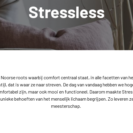
Stressless
Noorse roots waarbij comfort centraal staat, in alle facetten van he
tijl, dat is waar ze naar streven. De dag van vandaag hebben we ho
fortabel zijn, maar ook mooi en functioneel. Daarom maakte Stress
unieke behoeften van het menselijk lichaam begrijpen. Zo leveren ze
meesterschap.