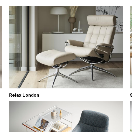
Relax London