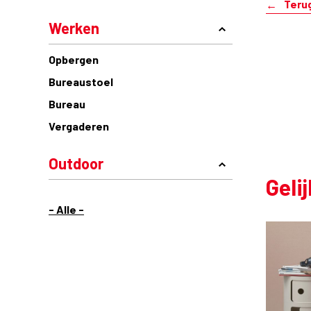
Teru
Werken
Opbergen
Bureaustoel
Bureau
Vergaderen
Outdoor
Geli
- Alle -