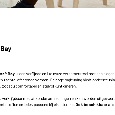
 Bay
0
ess® Bay
is een verfijnde en luxueuze eetkamerstoel met een elegan
n zachte, afgeronde vormen. De hoge rugleuning biedt ondersteuning
, zodat u comfortabel en stijlvol kunt dineren.
is verkrijgbaar met of zonder armleuningen en kan worden uitgevoerd
t stoffen en leder, passend bij elk interieur.
Ook beschikbaar als