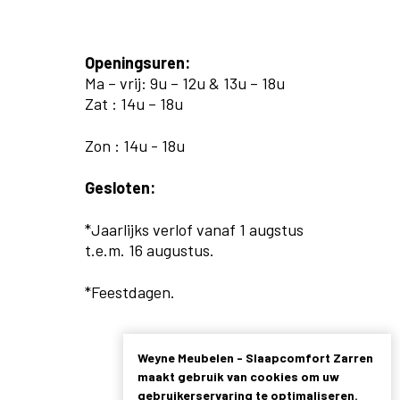
Openingsuren:
Ma – vrij: 9u – 12u & 13u – 18u
Zat : 14u – 18u
Zon : 14u - 18u
Gesloten:
*Jaarlijks verlof vanaf 1 augstus
t.e.m. 16 augustus.
*Feestdagen.
Weyne Meubelen - Slaapcomfort Zarren
maakt gebruik van cookies om uw
gebruikerservaring te optimaliseren.