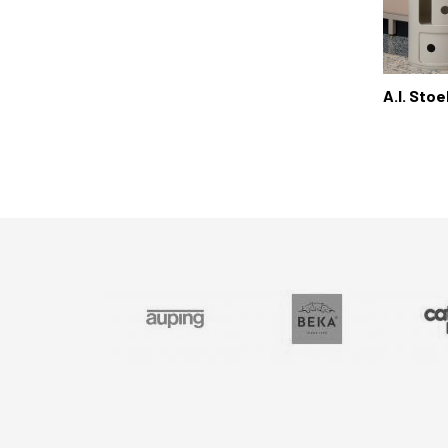
A.I. Stoe