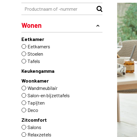
Wonen
Eetkamer
Eetkamers
Stoelen
Tafels
Keukengamma
Woonkamer
Wandmeubilair
Salon-en bijzettafels
Tapijten
Deco
Zitcomfort
Salons
Relaxzetels