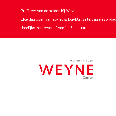
Profiteer van de solden bij Weyne!
Elke dag open van 9u-12u & 13u-18u , zaterdag en zonda
Jaarlijks zomerverlof van 1 - 16 augustus.