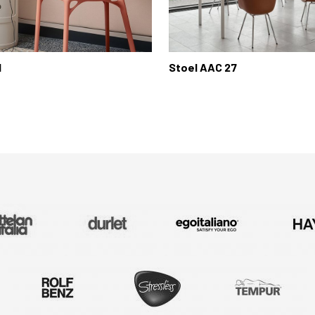
l
Stoel AAC 27