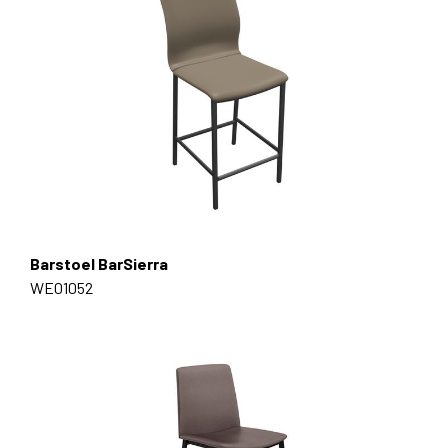
Barstoel BarSierra
WE01052