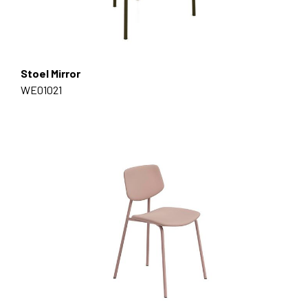
Stoel Mirror
WE01021