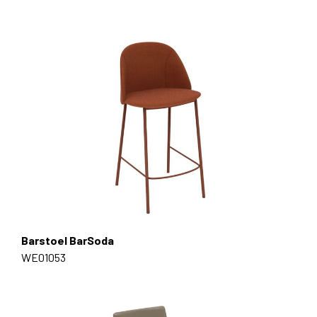
Barstoel BarSoda
WE01053