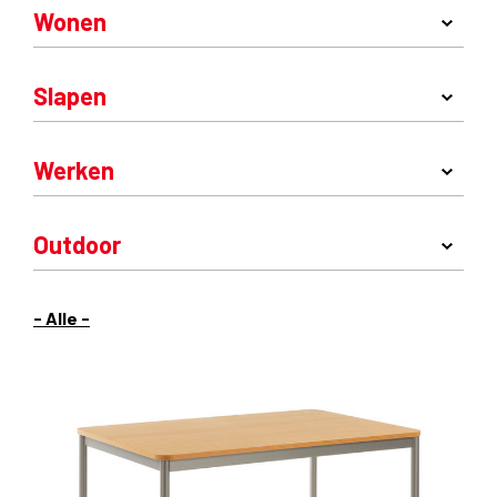
Wonen
Slapen
Werken
Outdoor
- Alle -