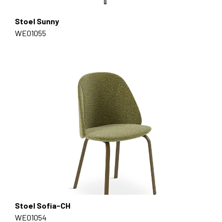
Stoel Sunny
WE01055
Stoel Sofia-CH
WE01054