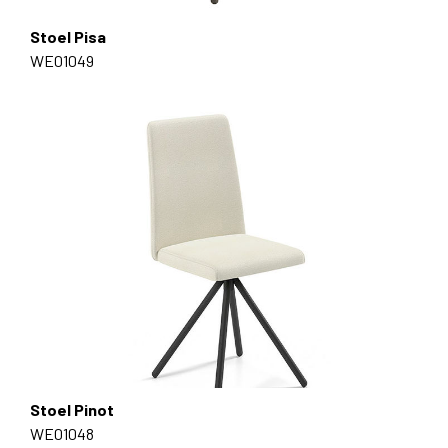
Stoel Pisa
WE01049
Stoel Pinot
WE01048