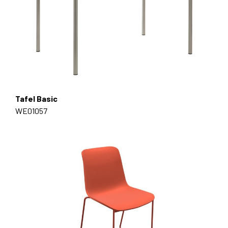
Tafel Basic
WE01057