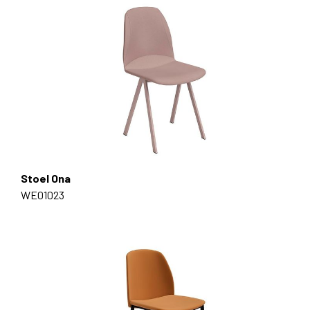
Stoel Ona
WE01023