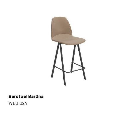
Barstoel BarOna
WE01024