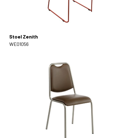
Stoel Zenith
WE01056