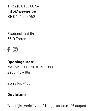
T
+32 (0)51 56 60 94
info@weyne.be
BE 0454 992 752
Stadenstraat 64
8610 Zarren
Openingsuren:
Ma – vrij: 9u – 12u & 13u – 18u
Zat : 14u – 18u
Zon : 14u - 18u
Gesloten:
*Jaarlijks verlof vanaf 1 augstus t.e.m. 16 augustus.