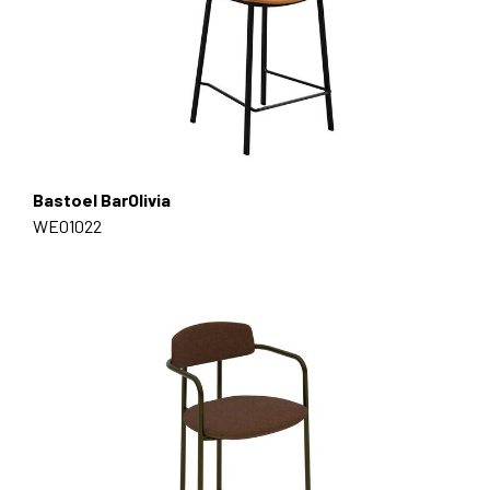
Bastoel BarOlivia
WE01022