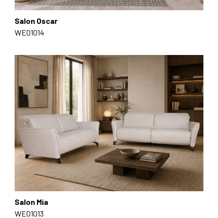
Salon Oscar
WE01014
Salon Mia
WE01013