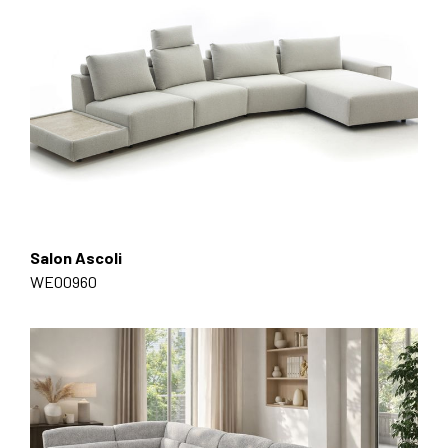
Salon Ascoli
WE00960