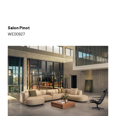
Salon Pinot
WE00927