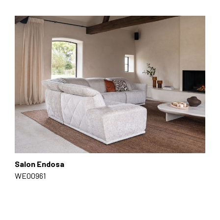
Salon Endosa
WE00961