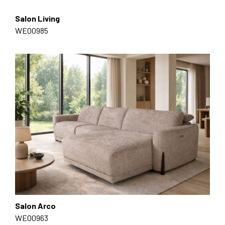
Salon Living
WE00985
Salon Arco
WE00963