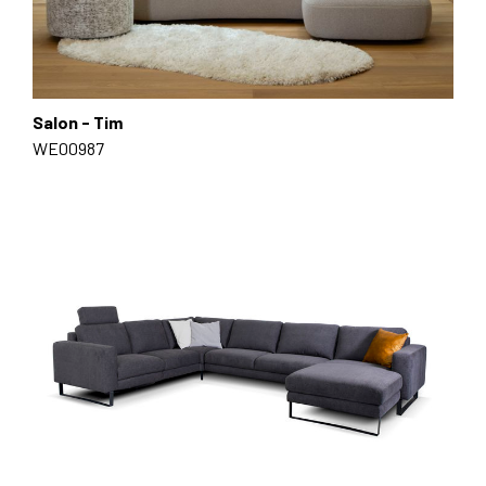
Salon - Tim
WE00987