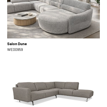
Salon Dune
WE00959