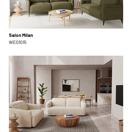
Salon Milan
WE01015