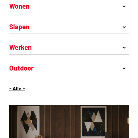
Wonen
Slapen
Werken
Outdoor
- Alle -