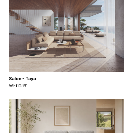
Salon - Taya
WE00991