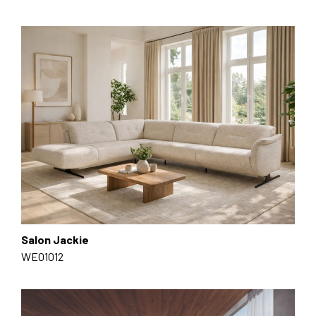
Salon Jackie
WE01012