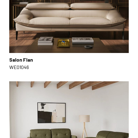
Salon Flan
WE01046