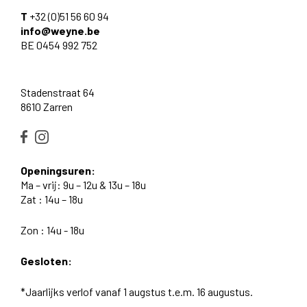
T
+32 (0)51 56 60 94
info@weyne.be
BE 0454 992 752
Stadenstraat 64
8610 Zarren
Openingsuren:
Ma – vrij: 9u – 12u & 13u – 18u
Zat : 14u – 18u
Zon : 14u - 18u
Gesloten:
*Jaarlijks verlof vanaf 1 augstus t.e.m. 16 augustus.