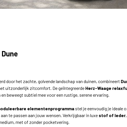
 Dune
9
erd door het zachte, golvende landschap van duinen, combineert
Du
t uitzonderlijk zitcomfort. De geïntegreerde
Herz-Waage relaxf
m en beweegt subtiel mee voor een rustige, serene ervaring.
oduleerbare elementenprogramma
stel je eenvoudig je ideale 
 aan te passen aan jouw wensen. Verkrijgbaar in luxe
stof of leder
medium, met of zonder pocketvering.