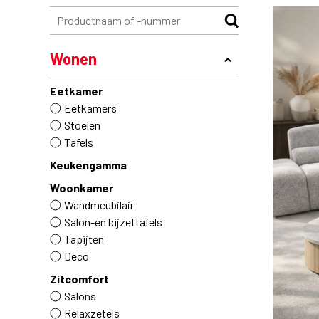
Wonen
Eetkamer
Eetkamers
Stoelen
Tafels
Keukengamma
Woonkamer
Wandmeubilair
Salon-en bijzettafels
Tapijten
Deco
Zitcomfort
Salons
Relaxzetels