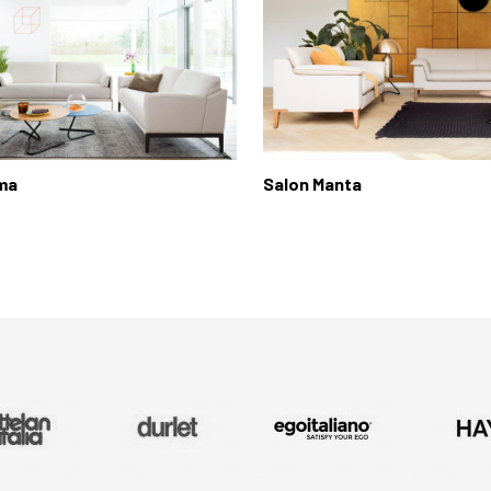
ma
Salon Manta