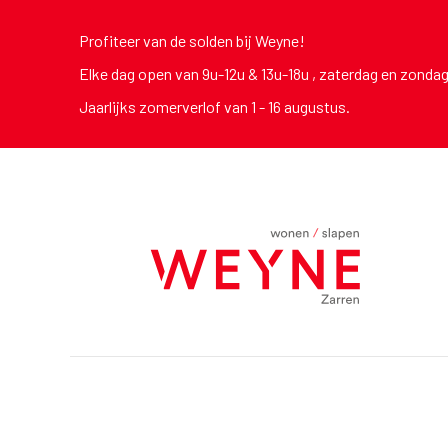
Profiteer van de solden bij Weyne!
Elke dag open van 9u-12u & 13u-18u , zaterdag en zonda
Jaarlijks zomerverlof van 1 - 16 augustus.