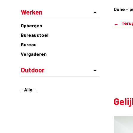
Dune – p
Werken
Teru
Opbergen
Bureaustoel
Bureau
Vergaderen
Outdoor
- Alle -
Geli