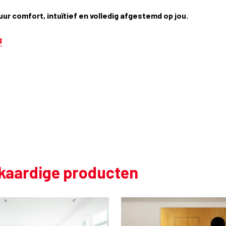
uur comfort, intuïtief en volledig afgestemd op jou.
g
jkaardige producten