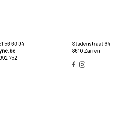
51 56 60 94
Stadenstraat 64
yne.be
8610 Zarren
992 752