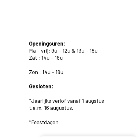
Openingsuren:
Ma – vrij: 9u – 12u & 13u – 18u
Zat : 14u – 18u
Zon : 14u - 18u
Gesloten:
*Jaarlijks verlof vanaf 1 augstus
t.e.m. 16 augustus.
*Feestdagen.