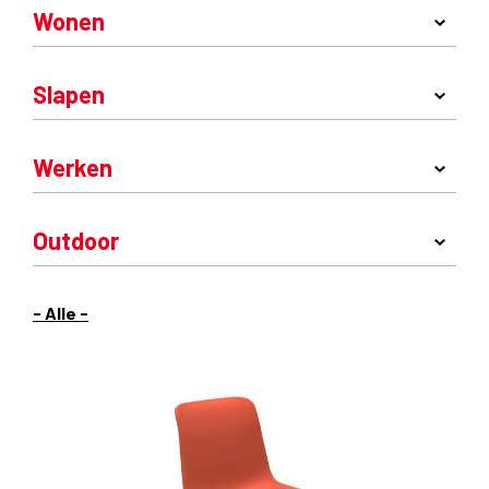
Wonen
Slapen
Werken
Outdoor
- Alle -