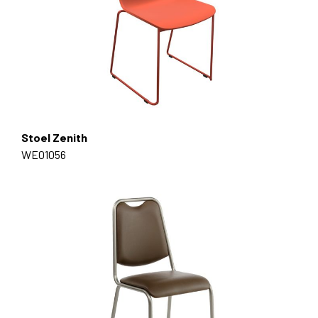
Stoel Zenith
WE01056