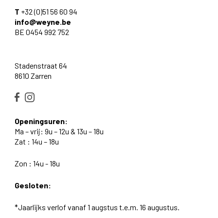
T
+32 (0)51 56 60 94
info@weyne.be
BE 0454 992 752
Stadenstraat 64
8610 Zarren
Openingsuren:
Ma – vrij: 9u – 12u & 13u – 18u
Zat : 14u – 18u
Zon : 14u - 18u
Gesloten:
*Jaarlijks verlof vanaf 1 augstus t.e.m. 16 augustus.