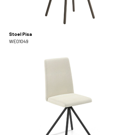
Stoel Pisa
WE01049