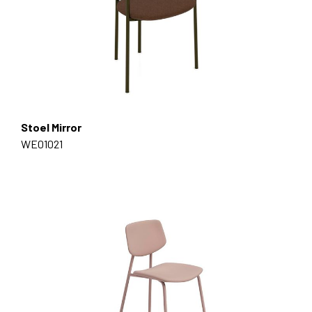
Stoel Mirror
WE01021