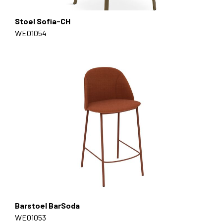
Stoel Sofia-CH
WE01054
Barstoel BarSoda
WE01053