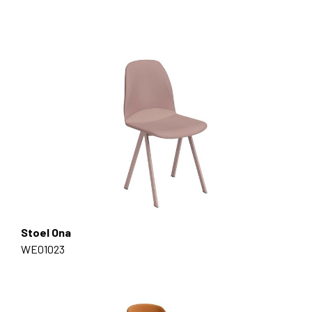
Stoel Ona
WE01023