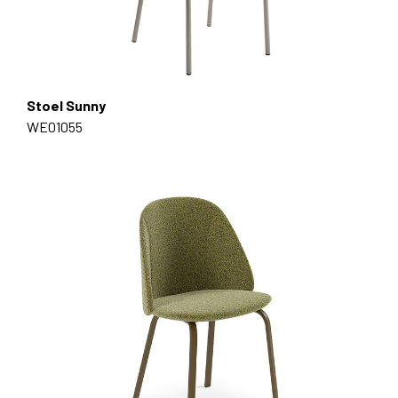
Stoel Sunny
WE01055