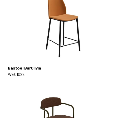
Bastoel BarOlivia
WE01022