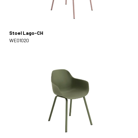
Stoel Lago-CH
WE01020