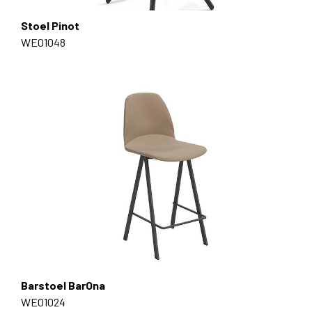
Stoel Pinot
WE01048
Barstoel BarOna
WE01024