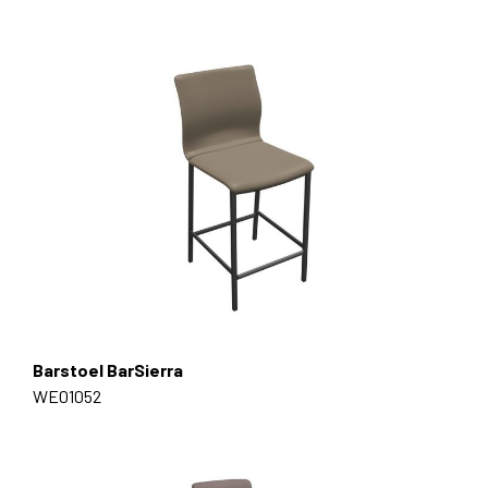
Barstoel BarSierra
WE01052