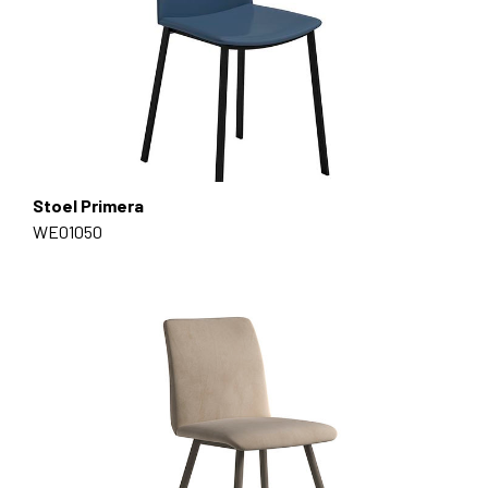
Stoel Primera
WE01050