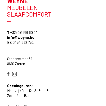
WEYNE
MEUBELEN
SLAAPCOMFORT
—
T
+32 (0)51 56 60 94
info@weyne.be
BE 0454 992 752
Stadenstraat 64
8610 Zarren
Openingsuren:
Ma – vrij: 9u – 12u & 13u – 18u
Zat : 14u – 18u