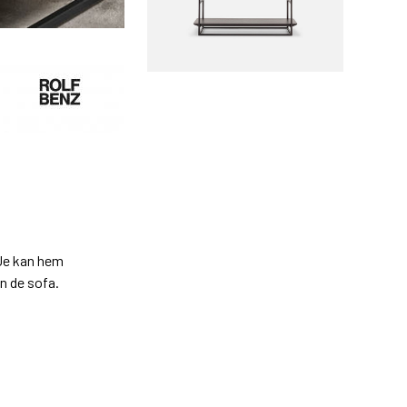
 Je kan hem
n de sofa.