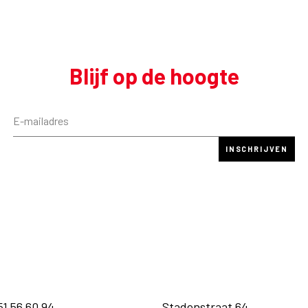
Blijf op de hoogte
51 56 60 94
Stadenstraat 64