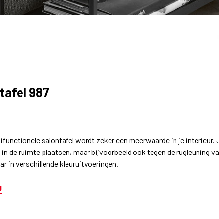
ttafel 987
3
ifunctionele salontafel wordt zeker een meerwaarde in je interieur.
 in de ruimte plaatsen, maar bijvoorbeeld ook tegen de rugleuning va
ar in verschillende kleuruitvoeringen.
g