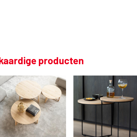
jkaardige producten