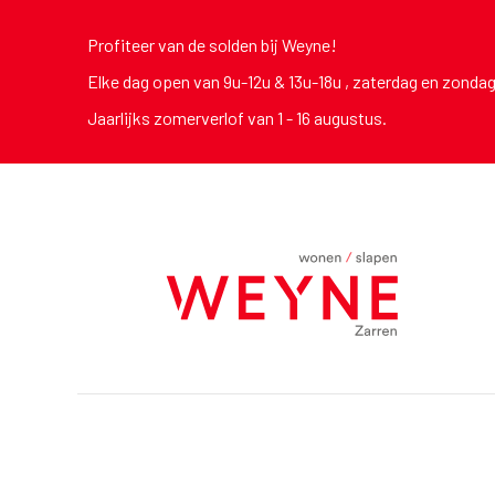
Profiteer van de solden bij Weyne!
Elke dag open van 9u-12u & 13u-18u , zaterdag en zonda
Jaarlijks zomerverlof van 1 - 16 augustus.