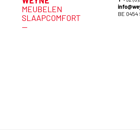
WEYNE
info@we
MEUBELEN
BE 0454 
SLAAPCOMFORT
—