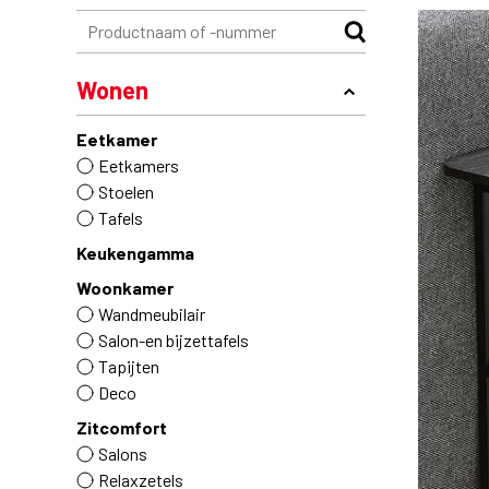
Wonen
Eetkamer
Eetkamers
Stoelen
Tafels
Keukengamma
Woonkamer
Wandmeubilair
Salon-en bijzettafels
Tapijten
Deco
Zitcomfort
Salons
Relaxzetels