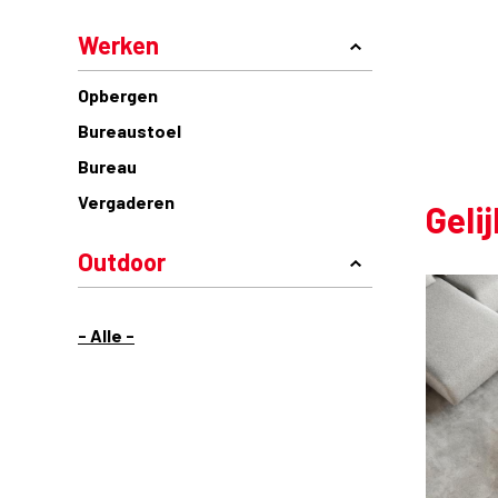
Werken
Opbergen
Bureaustoel
Bureau
Vergaderen
Geli
Outdoor
- Alle -