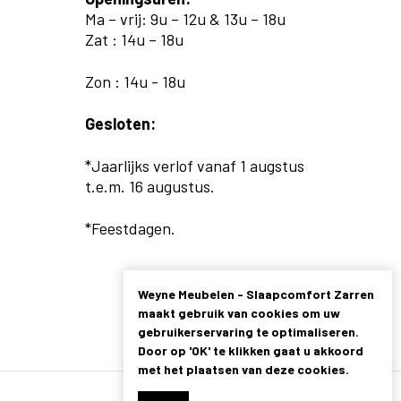
Ma – vrij: 9u – 12u & 13u – 18u
Zat : 14u – 18u
Zon : 14u - 18u
Gesloten:
*Jaarlijks verlof vanaf 1 augstus
t.e.m. 16 augustus.
*Feestdagen.
Weyne Meubelen - Slaapcomfort Zarren
maakt gebruik van cookies om uw
gebruikerservaring te optimaliseren.
Door op 'OK' te klikken gaat u akkoord
met het plaatsen van deze cookies.