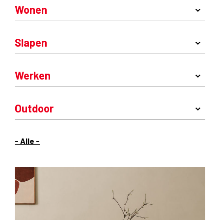
Wonen
Slapen
Werken
Outdoor
- Alle -