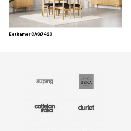
Eetkamer CASØ 420