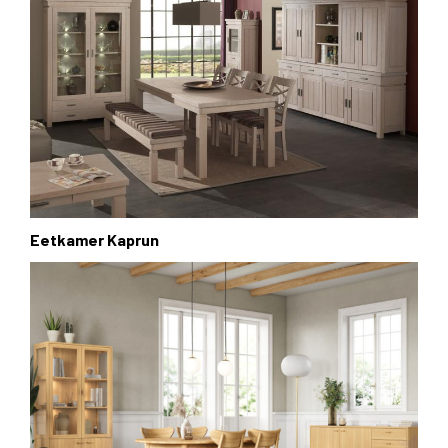
Eetkamer Kaprun