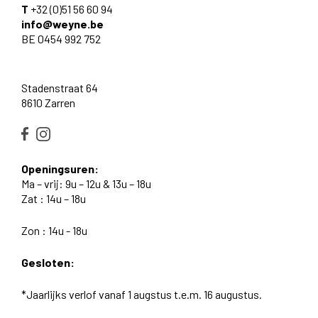
T
+32 (0)51 56 60 94
info@weyne.be
BE 0454 992 752
Stadenstraat 64
8610 Zarren
Openingsuren:
Ma – vrij: 9u – 12u & 13u – 18u
Zat : 14u – 18u
Zon : 14u - 18u
Gesloten:
*Jaarlijks verlof vanaf 1 augstus t.e.m. 16 augustus.