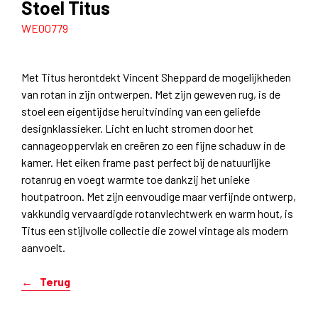
Stoel Titus
WE00779
Met Titus herontdekt Vincent Sheppard de mogelijkheden
van rotan in zijn ontwerpen. Met zijn geweven rug, is de
stoel een eigentijdse heruitvinding van een geliefde
designklassieker. Licht en lucht stromen door het
cannageoppervlak en creëren zo een fijne schaduw in de
kamer. Het eiken frame past perfect bij de natuurlijke
rotanrug en voegt warmte toe dankzij het unieke
houtpatroon. Met zijn eenvoudige maar verfijnde ontwerp,
vakkundig vervaardigde rotanvlechtwerk en warm hout, is
Titus een stijlvolle collectie die zowel vintage als modern
aanvoelt.
Terug