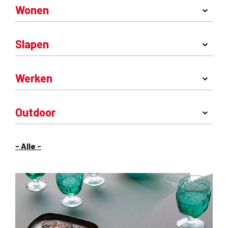
Wonen
Slapen
Werken
Outdoor
- Alle -