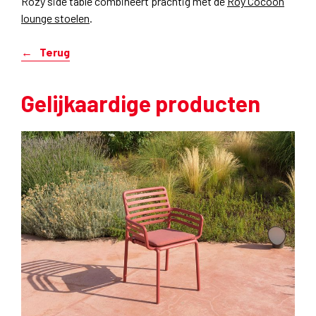
Rozy side table combineert prachtig met de
Roy Cocoon
lounge stoelen
.
Terug
Gelijkaardige producten