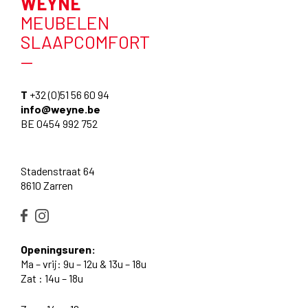
WEYNE
MEUBELEN
SLAAPCOMFORT
—
T
+32 (0)51 56 60 94
info@weyne.be
BE 0454 992 752
Stadenstraat 64
8610 Zarren
Openingsuren:
Ma – vrij: 9u – 12u & 13u – 18u
Zat : 14u – 18u