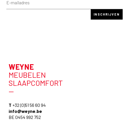
WEYNE
MEUBELEN
SLAAPCOMFORT
—
T
+32 (0)51 56 60 94
info@weyne.be
BE 0454 992 752