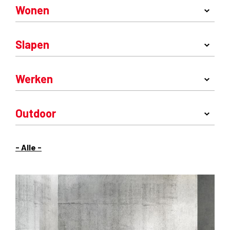
Wonen
Slapen
Werken
Outdoor
- Alle -