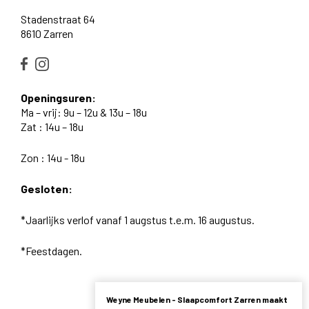
Stadenstraat 64
8610 Zarren
Openingsuren:
Ma – vrij: 9u – 12u & 13u – 18u
Zat : 14u – 18u
Zon : 14u - 18u
Gesloten:
*Jaarlijks verlof vanaf 1 augstus t.e.m. 16 augustus.
*Feestdagen.
Weyne Meubelen - Slaapcomfort Zarren maakt