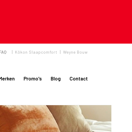
|
|
FAQ
Kôkon Slaapcomfort
Weyne Bouw
Merken
Promo's
Blog
Contact