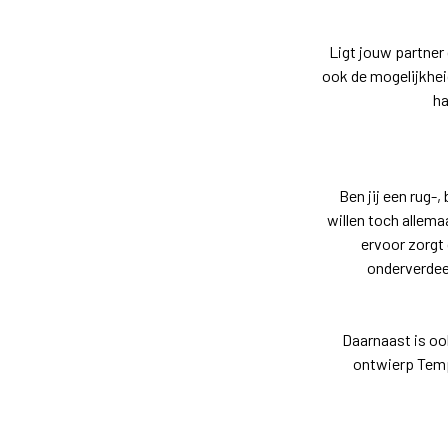
Ligt jouw partner 
ook de mogelijkhe
ha
Ben jij een rug-
willen toch allema
ervoor zorgt 
onderverdeel
Daarnaast is oo
ontwierp Temp