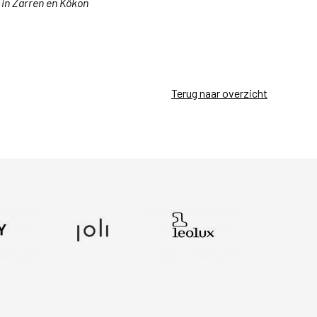
 in Zarren en Kôkon
.
Terug naar overzicht