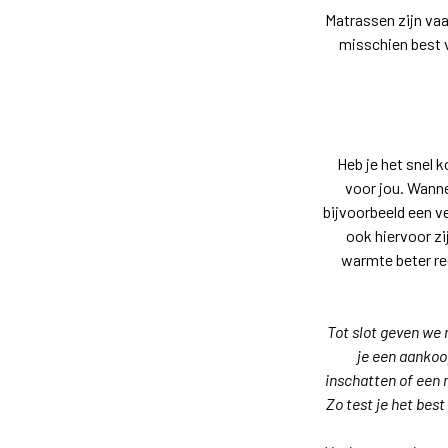
Matrassen zijn vaa
misschien best 
Heb je het snel 
voor jou. Wanne
bijvoorbeeld een v
ook hiervoor zi
warmte beter re
Tot slot geven we 
je een aankoo
inschatten of een m
Zo test je het bes