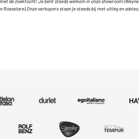
 met de zoektocht! Je bent steeds welkom in onze showroom (Weyne
in Roeselare).Onze verkopers staan je steeds bij met uitleg en advies