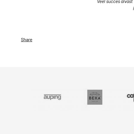
Veel succes alvast
Share