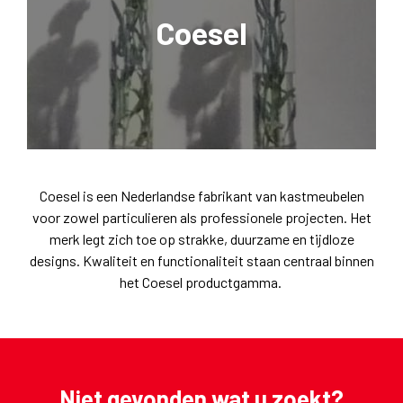
Coesel
Coesel is een Nederlandse fabrikant van kastmeubelen
voor zowel particulieren als professionele projecten. Het
merk legt zich toe op strakke, duurzame en tijdloze
designs. Kwaliteit en functionaliteit staan centraal binnen
het Coesel productgamma.
Niet gevonden wat u zoekt?