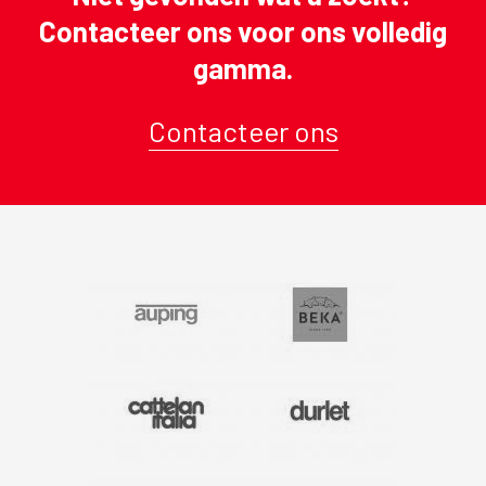
Contacteer ons voor ons volledig
gamma.
Contacteer ons