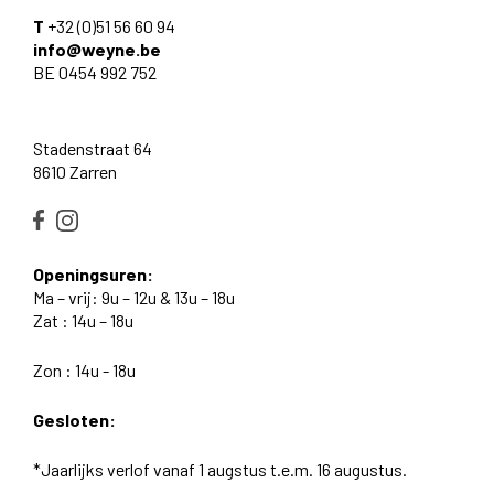
T
+32 (0)51 56 60 94
info@weyne.be
BE 0454 992 752
Stadenstraat 64
8610 Zarren
Openingsuren:
Ma – vrij: 9u – 12u & 13u – 18u
Zat : 14u – 18u
Zon : 14u - 18u
Gesloten:
*Jaarlijks verlof vanaf 1 augstus t.e.m. 16 augustus.