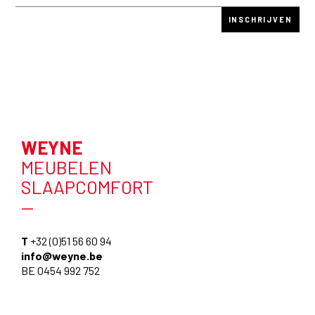
WEYNE
MEUBELEN
SLAAPCOMFORT
—
T
+32 (0)51 56 60 94
info@weyne.be
BE 0454 992 752