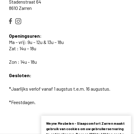
Stadenstraat 64
8610 Zarren
Openingsuren:
Ma – vrij: 9u – 12u & 13u – 18u
Zat : 14u – 18u
Zon : 14u - 18u
Gesloten:
*Jaarlijks verlof vanaf 1 augstus t.e.m. 16 augustus.
*Feestdagen.
Weyne Meubelen - Slaapcomfort Zarren maakt
gebruik van cookies om uw gebruikerservaring