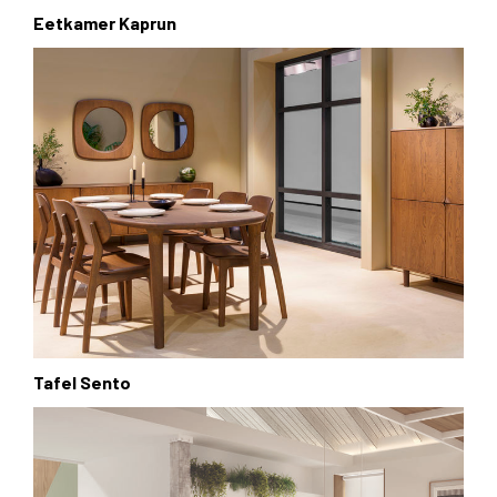
Eetkamer Kaprun
Tafel Sento