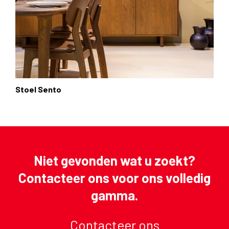
Stoel Sento
Niet gevonden wat u zoekt?
Contacteer ons voor ons volledig
gamma.
Contacteer ons