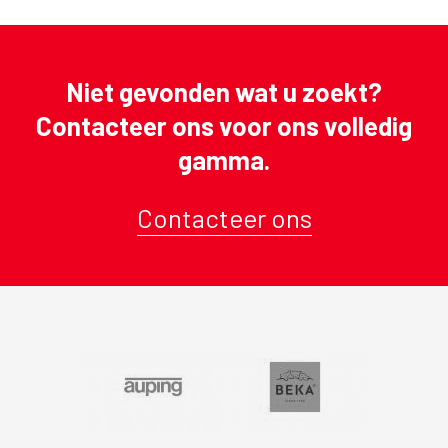
Niet gevonden wat u zoekt?
Contacteer ons voor ons volledig
gamma.
Contacteer ons