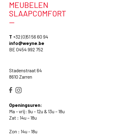
MEUBELEN
SLAAPCOMFORT
—
T
+32 (0)51 56 60 94
info@weyne.be
BE 0454 992 752
Stadenstraat 64
8610 Zarren
Openingsuren:
Ma – vrij: 9u – 12u & 13u – 18u
Zat : 14u – 18u
Zon : 14u - 18u