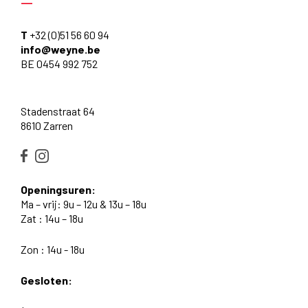
—
T
+32 (0)51 56 60 94
info@weyne.be
BE 0454 992 752
Stadenstraat 64
8610 Zarren
Openingsuren:
Ma – vrij: 9u – 12u & 13u – 18u
Zat : 14u – 18u
Zon : 14u - 18u
Gesloten: