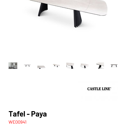
Tafel - Paya
WE00941