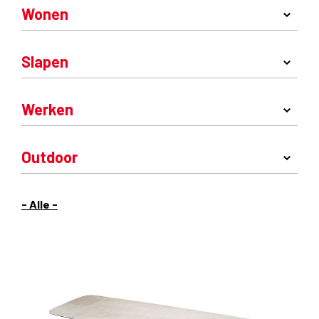
Wonen
Slapen
Werken
Outdoor
- Alle -