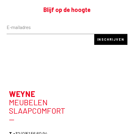
Blijf op de hoogte
WEYNE
MEUBELEN
SLAAPCOMFORT
—
T
+32 (0)51 56 60 94