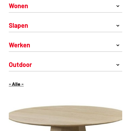
Wonen
Slapen
Werken
Outdoor
- Alle -