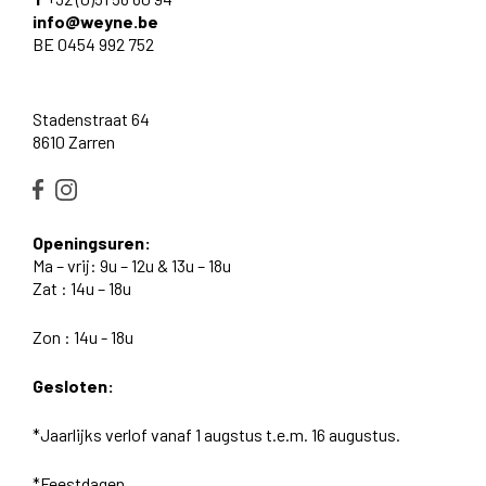
info@weyne.be
BE 0454 992 752
Stadenstraat 64
8610 Zarren
Openingsuren:
Ma – vrij: 9u – 12u & 13u – 18u
Zat : 14u – 18u
Zon : 14u - 18u
Gesloten:
*Jaarlijks verlof vanaf 1 augstus t.e.m. 16 augustus.
*Feestdagen.