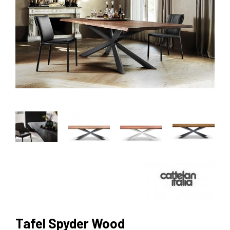
Tafel Spyder Wood