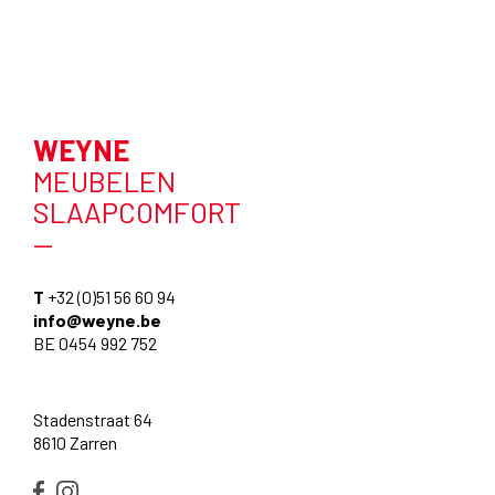
WEYNE
MEUBELEN
SLAAPCOMFORT
—
T
+32 (0)51 56 60 94
info@weyne.be
BE 0454 992 752
Stadenstraat 64
8610 Zarren