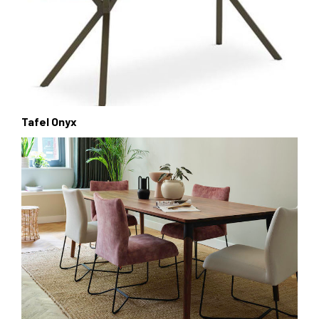
Tafel Onyx