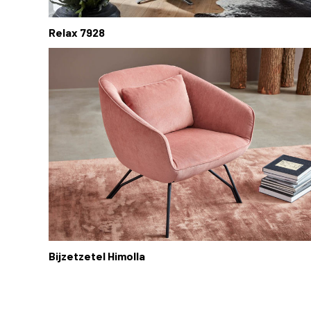
Relax 7928
Bijzetzetel Himolla