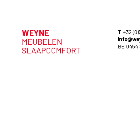
WEYNE
T
+32 (0)
info@we
MEUBELEN
BE 0454 
SLAAPCOMFORT
—