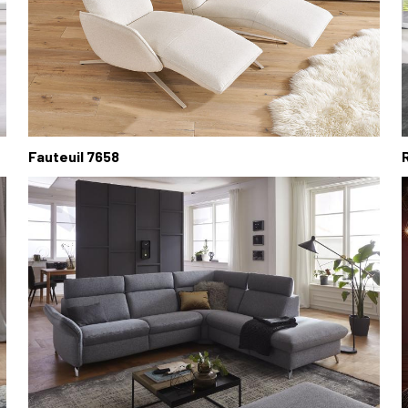
Fauteuil 7658