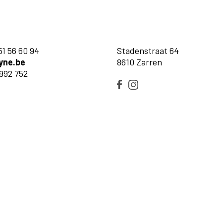
51 56 60 94
Stadenstraat 64
yne.be
8610 Zarren
992 752