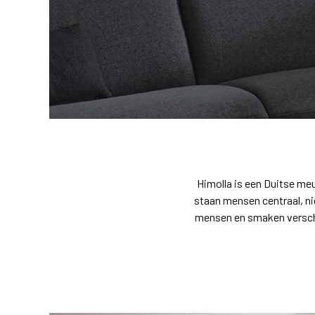
Himolla is een Duitse meu
staan mensen centraal, n
mensen en smaken verschil