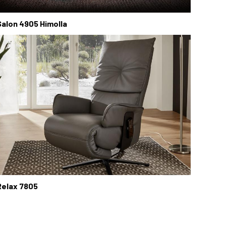
Salon 4905 Himolla
Relax 7805