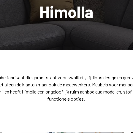
Himolla
belfabrikant die garant staat voor kwaliteit, tijdloos design en grenz
iet alleen de klanten maar ook de medewerkers. Meubels voor mens
len heeft Himolla een ongelooflijk ruim aanbod qua modellen, stof
functionele opties.