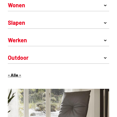
Wonen
Slapen
Werken
Outdoor
- Alle -