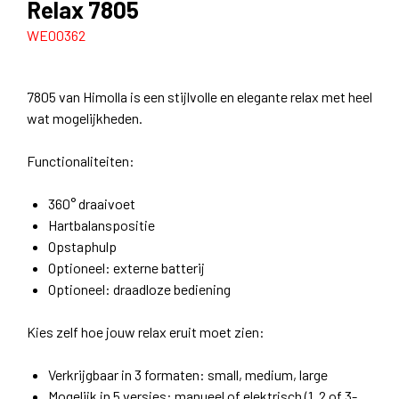
Relax 7805
WE00362
7805 van Himolla is een stijlvolle en elegante relax met heel
wat mogelijkheden.
Functionaliteiten:
360° draaivoet
Hartbalanspositie
Opstaphulp
Optioneel: externe batterij
Optioneel: draadloze bediening
Kies zelf hoe jouw relax eruit moet zien:
Verkrijgbaar in 3 formaten: small, medium, large
Mogelijk in 5 versies: manueel of elektrisch (1, 2 of 3-