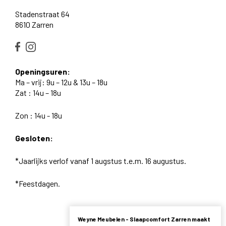
Stadenstraat 64
8610 Zarren
Openingsuren:
Ma – vrij: 9u – 12u & 13u – 18u
Zat : 14u – 18u
Zon : 14u - 18u
Gesloten:
*Jaarlijks verlof vanaf 1 augstus t.e.m. 16 augustus.
*Feestdagen.
Weyne Meubelen - Slaapcomfort Zarren maakt