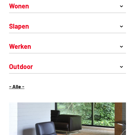
Wonen
Slapen
Werken
Outdoor
- Alle -