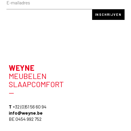
WEYNE
MEUBELEN
SLAAPCOMFORT
—
T
+32 (0)51 56 60 94
info@weyne.be
BE 0454 992 752