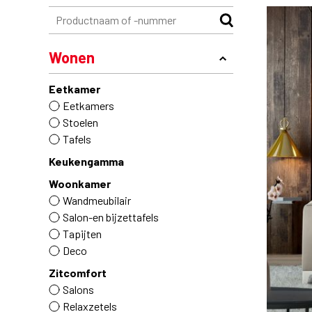
Wonen
Eetkamer
Eetkamers
Stoelen
Tafels
Keukengamma
Woonkamer
Wandmeubilair
Salon-en bijzettafels
Tapijten
Deco
Zitcomfort
Salons
Relaxzetels