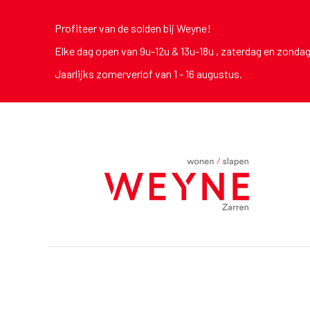
Profiteer van de solden bij Weyne!
Elke dag open van 9u-12u & 13u-18u , zaterdag en zonda
Jaarlijks zomerverlof van 1 - 16 augustus.