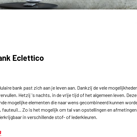
nk Eclettico
laire bank past zich aan je leven aan. Dankzij de vele mogelijkhed
ervullen. Hetzij 's nachts, in de vrije tijd of het algemeen leven. De
ende mogelijke elementen die naar wens gecombineerd kunnen worde
 fauteuil... Zo is het mogelijk om tal van opstellingen en afmetingen
erkrijgbaar in verschillende stof- of lederkleuren.
g