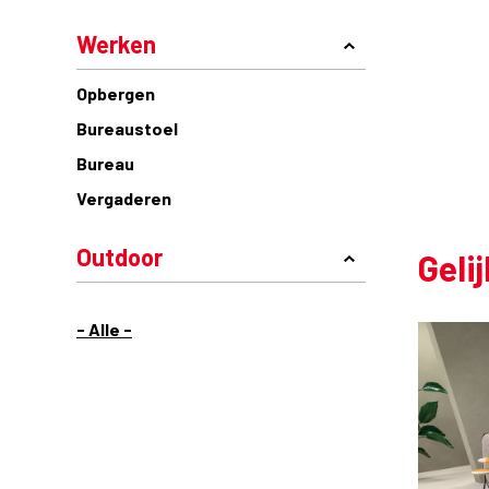
Werken
Opbergen
Bureaustoel
Bureau
Vergaderen
Outdoor
Geli
- Alle -