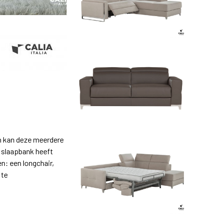
en kan deze meerdere
ze slaapbank heeft
n: een longchair,
 te