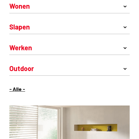
Wonen
Slapen
Werken
Outdoor
- Alle -