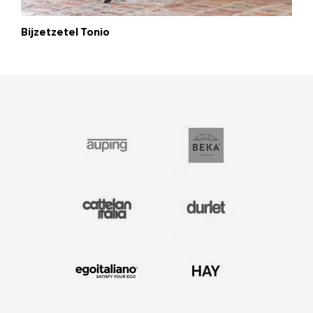
Bijzetzetel Tonio