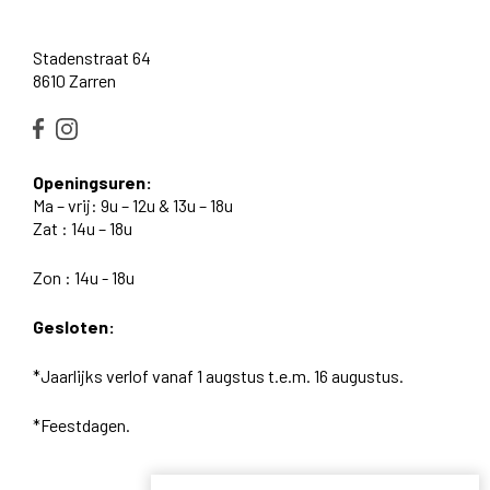
Stadenstraat 64
8610 Zarren
Openingsuren:
Ma – vrij: 9u – 12u & 13u – 18u
Zat : 14u – 18u
Zon : 14u - 18u
Gesloten:
*Jaarlijks verlof vanaf 1 augstus t.e.m. 16 augustus.
*Feestdagen.