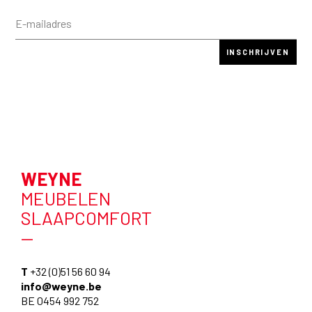
WEYNE
MEUBELEN
SLAAPCOMFORT
—
T
+32 (0)51 56 60 94
info@weyne.be
BE 0454 992 752