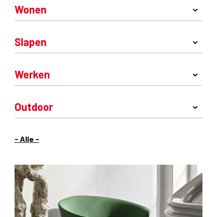
Wonen
Slapen
Werken
Outdoor
- Alle -