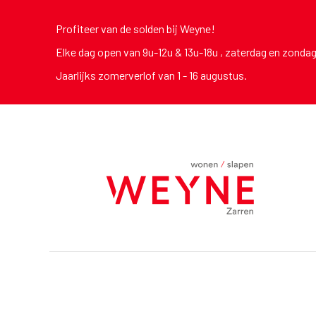
Profiteer van de solden bij Weyne!
Elke dag open van 9u-12u & 13u-18u , zaterdag en zonda
Jaarlijks zomerverlof van 1 - 16 augustus.