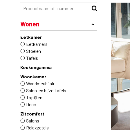
Wonen
Eetkamer
Eetkamers
Stoelen
Tafels
Keukengamma
Woonkamer
Wandmeubilair
Salon-en bijzettafels
Tapijten
Deco
Zitcomfort
Salons
Relaxzetels