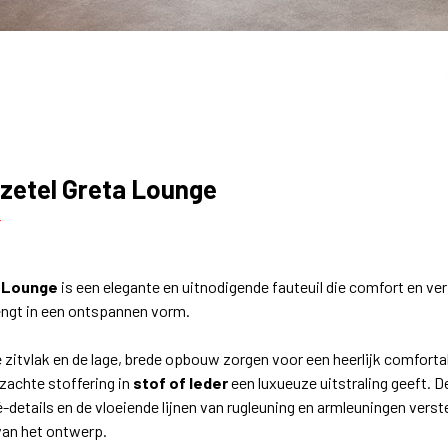
tzetel Greta Lounge
4
 Lounge
is een elegante en uitnodigende fauteuil die comfort en ver
ngt in een ontspannen vorm.
e zitvlak en de lage, brede opbouw zorgen voor een heerlijk comfortab
 zachte stoffering in
stof of leder
een luxueuze uitstraling geeft. D
-details en de vloeiende lijnen van rugleuning en armleuningen verst
van het ontwerp.