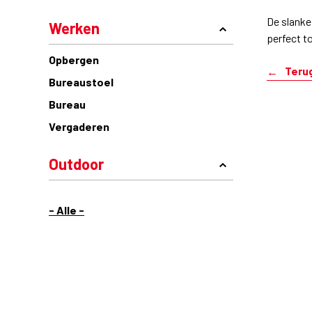
De slanke
Werken
perfect t
Opbergen
Teru
Bureaustoel
Bureau
Vergaderen
Outdoor
- Alle -