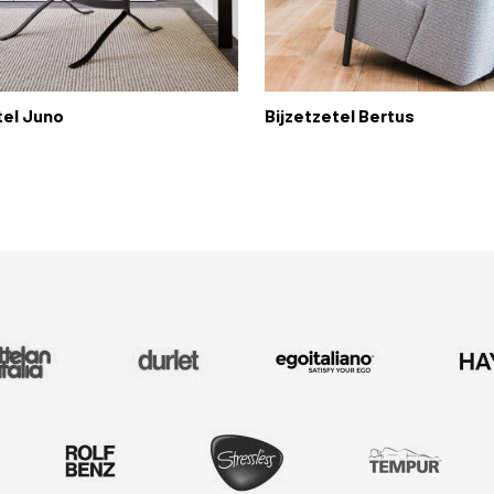
tel Juno
Bijzetzetel Bertus