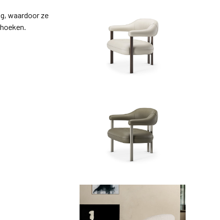
ng, waardoor ze
shoeken.