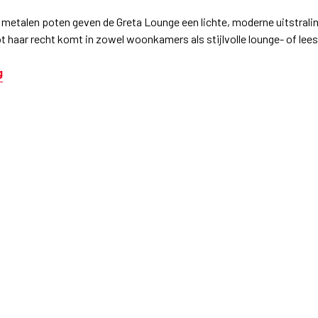
 metalen poten geven de Greta Lounge een lichte, moderne uitstrali
ot haar recht komt in zowel woonkamers als stijlvolle lounge- of lee
g