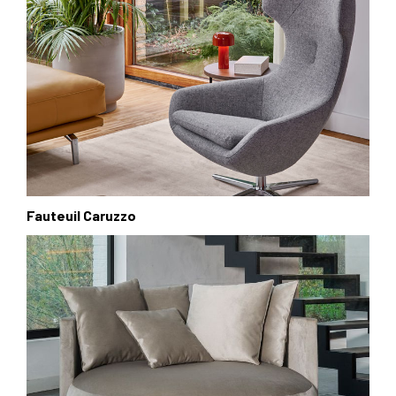
Fauteuil Caruzzo