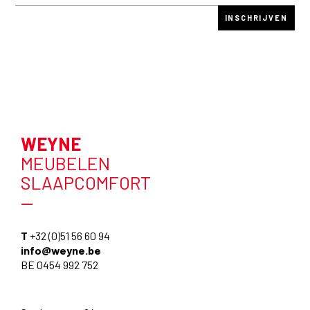
WEYNE
MEUBELEN
SLAAPCOMFORT
—
T
+32 (0)51 56 60 94
info@weyne.be
BE 0454 992 752