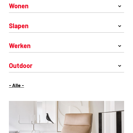
Wonen
Slapen
Werken
Outdoor
- Alle -