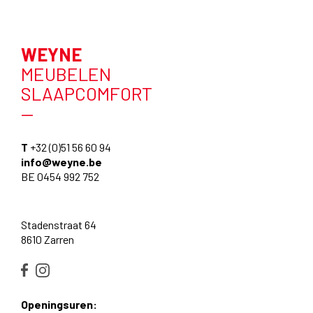
WEYNE
MEUBELEN
SLAAPCOMFORT
—
T
+32 (0)51 56 60 94
info@weyne.be
BE 0454 992 752
Stadenstraat 64
8610 Zarren
Openingsuren: