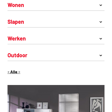
Wonen
Slapen
Werken
Outdoor
- Alle -