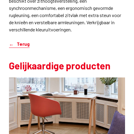
beschikt over zithoogteverstelling, een
synchroonmechanisme, een ergonomisch gevormde
rugleuning, een comfortabel zitvlak met extra steun voor
de knieën en verstelbare armleuningen. Verkrijgbaar in
verschillende kleuruitvoeringen.
Terug
Gelijkaardige producten