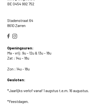
BE 0454 992 752
Stadenstraat 64
8610 Zarren
Openingsuren:
Ma – vrij: 9u – 12u & 13u – 18u
Zat : 14u – 18u
Zon : 14u - 18u
Gesloten:
*Jaarlijks verlof vanaf 1 augstus t.e.m. 16 augustus.
*Feestdagen.