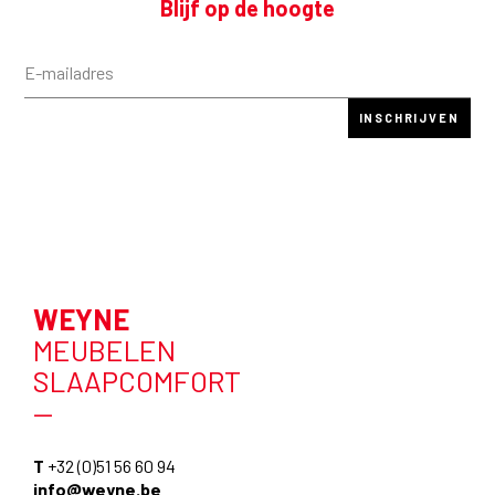
Blijf op de hoogte
WEYNE
MEUBELEN
SLAAPCOMFORT
—
T
+32 (0)51 56 60 94
info@weyne.be