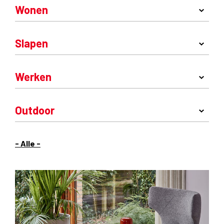
Wonen
Slapen
Werken
Outdoor
- Alle -