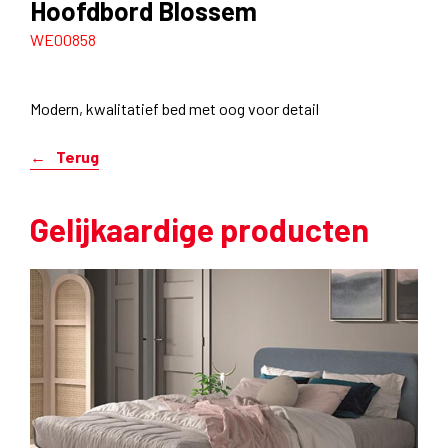
Hoofdbord Blossem
WE00858
Modern, kwalitatief bed met oog voor detail
Terug
Gelijkaardige producten