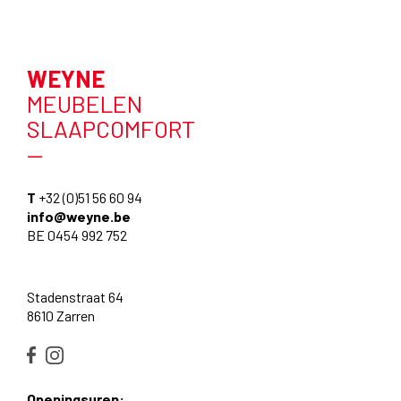
WEYNE
MEUBELEN
SLAAPCOMFORT
—
T
+32 (0)51 56 60 94
info@weyne.be
BE 0454 992 752
Stadenstraat 64
8610 Zarren
Openingsuren: