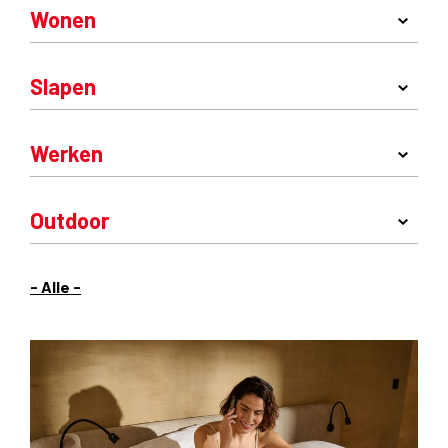
Wonen
Slapen
Werken
Outdoor
- Alle -