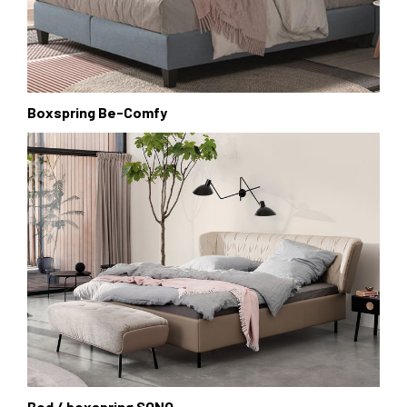
Boxspring Be-Comfy
Bed / boxspring SONO