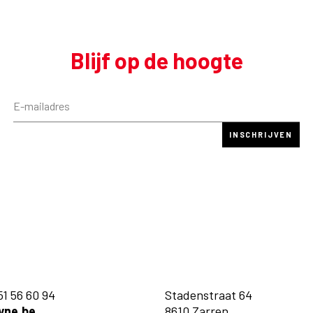
Blijf op de hoogte
51 56 60 94
Stadenstraat 64
yne.be
8610 Zarren