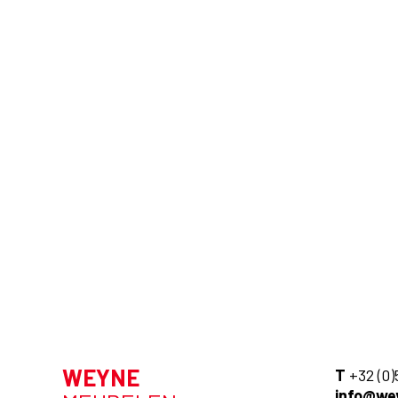
WEYNE
T
+32 (0)
info@we