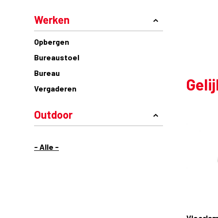
Werken
Opbergen
Bureaustoel
Bureau
Geli
Vergaderen
Outdoor
- Alle -
Vloerlam