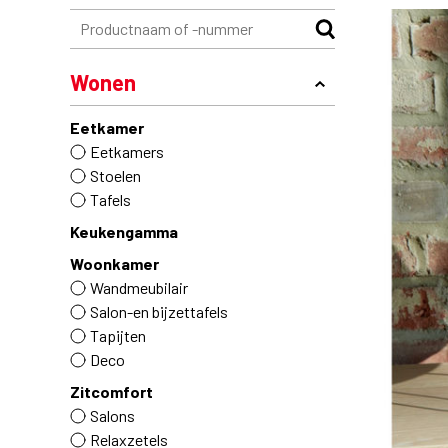
Wonen
Eetkamer
Eetkamers
Stoelen
Tafels
Keukengamma
Woonkamer
Wandmeubilair
Salon-en bijzettafels
Tapijten
Deco
Zitcomfort
Salons
Relaxzetels