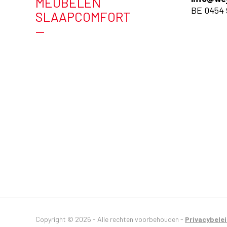
MEUBELEN
BE 0454 
SLAAPCOMFORT
—
Copyright © 2026 - Alle rechten voorbehouden -
Privacybele