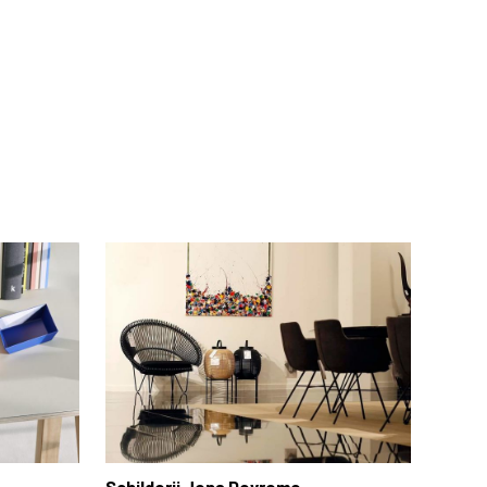
Schilderij Jens Devrome