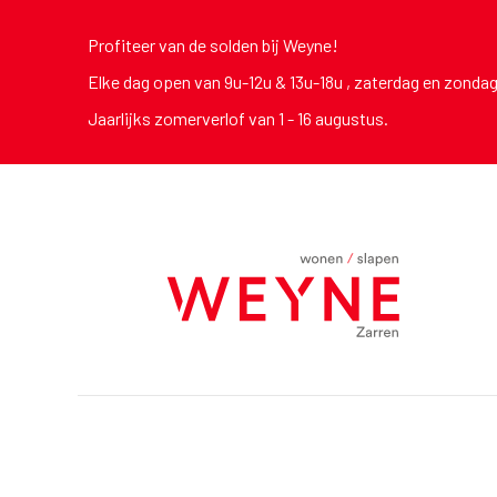
Profiteer van de solden bij Weyne!
Elke dag open van 9u-12u & 13u-18u , zaterdag en zonda
Jaarlijks zomerverlof van 1 - 16 augustus.