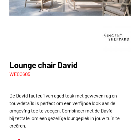
Lounge chair David
WE00605
De David fauteuil van aged teak met geweven rug en
touwdetails is perfect om een verfijnde look aan de
omgeving toe te voegen. Combineer met de David
bijzettafel om een gezellige loungeplek in jouw tuin te
creëren.