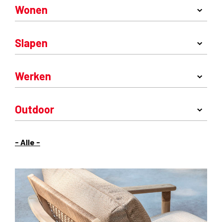
Wonen
Slapen
Werken
Outdoor
- Alle -