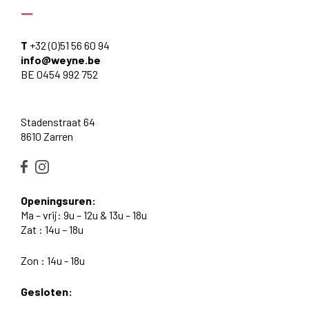
—
T
+32 (0)51 56 60 94
info@weyne.be
BE 0454 992 752
Stadenstraat 64
8610 Zarren
Openingsuren:
Ma – vrij: 9u – 12u & 13u – 18u
Zat : 14u – 18u
Zon : 14u - 18u
Gesloten: