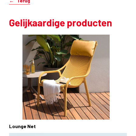
Terug
Gelijkaardige producten
Lounge Net