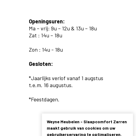
Openingsuren:
Ma – vrij: 9u – 12u & 13u – 18u
Zat : 14u – 18u
Zon : 14u - 18u
Gesloten:
*Jaarlijks verlof vanaf 1 augstus
t.e.m. 16 augustus.
*Feestdagen.
Weyne Meubelen - Slaapcomfort Zarren
maakt gebruik van cookies om uw
gebruikerservaring te optimaliseren.