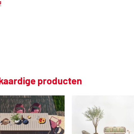
g
jkaardige producten