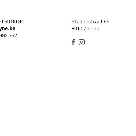
51 56 60 94
Stadenstraat 64
yne.be
8610 Zarren
992 752