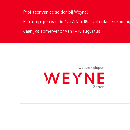
Profiteer van de solden bij Weyne!
Elke dag open van 9u-12u & 13u-18u , zaterdag en zonda
Jaarlijks zomerverlof van 1 - 16 augustus.