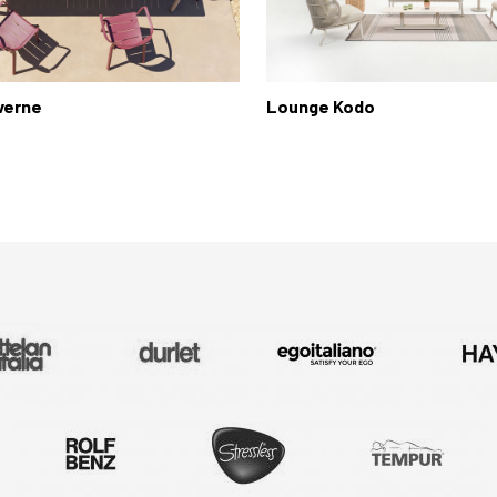
verne
Lounge Kodo