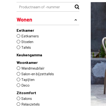
Wonen
Eetkamer
Eetkamers
Stoelen
Tafels
Keukengamma
Woonkamer
Wandmeubilair
Salon-en bijzettafels
Tapijten
Deco
Zitcomfort
Salons
Relaxzetels