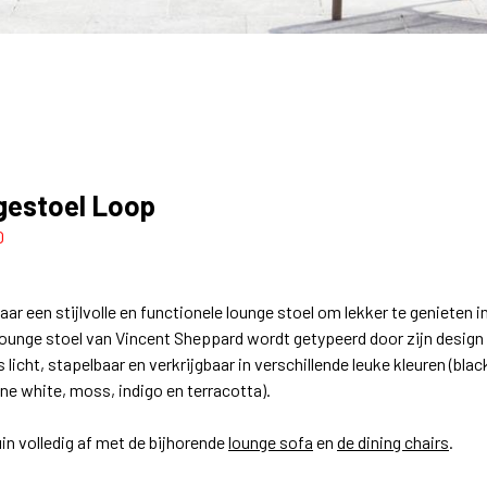
estoel Loop
0
ar een stijlvolle en functionele lounge stoel om lekker te genieten i
ounge stoel van Vincent Sheppard wordt getypeerd door zijn design 
s licht, stapelbaar en verkrijgbaar in verschillende leuke kleuren (blac
ne white, moss, indigo en terracotta).
uin volledig af met de bijhorende
lounge sofa
en
de dining chairs
.