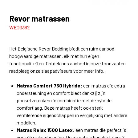
Revor matrassen
WE00382
Het Belgische Revor Bedding biedt een ruim aanbod
hoogwaardige matrassen, elk met hun eigen
functionaliteiten. Ontdek ons aanbod in onze toonzaal en
raadpleeg onze slaapadviseurs voor meer info.
Matras Comfort 750 Hybride:
een matras die extra
ondersteuning en comfort biedt dankzij zijn
pocketverenkern in combinatie met de hybride
comfortlaag. Deze matras heeft ook sterk
ventilerende eigenschappen in vergelijking met andere
modellen.
Matras Relax 1500 Latex:
een matras die perfect is
voor élke slaaphouding. Deze matras beschikt over 7