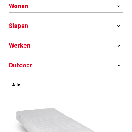
Wonen
Slapen
Werken
Outdoor
- Alle -