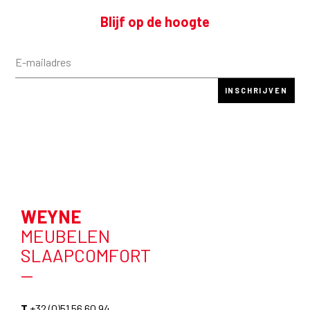
Blijf op de hoogte
WEYNE
MEUBELEN
SLAAPCOMFORT
—
T
+32 (0)51 56 60 94