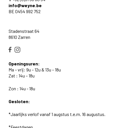
info@weyne.be
BE 0454 992 752
Stadenstraat 64
8610 Zarren
Openingsuren:
Ma – vrij: 9u – 12u & 13u – 18u
Zat : 14u – 18u
Zon : 14u - 18u
Gesloten:
*Jaarlijks verlof vanaf 1 augstus t.e.m. 16 augustus.
*Feestdagen.