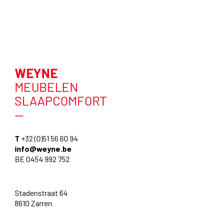
WEYNE
MEUBELEN
SLAAPCOMFORT
—
T
+32 (0)51 56 60 94
info@weyne.be
BE 0454 992 752
Stadenstraat 64
8610 Zarren