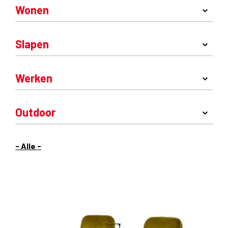
Wonen
Slapen
Werken
Outdoor
- Alle -