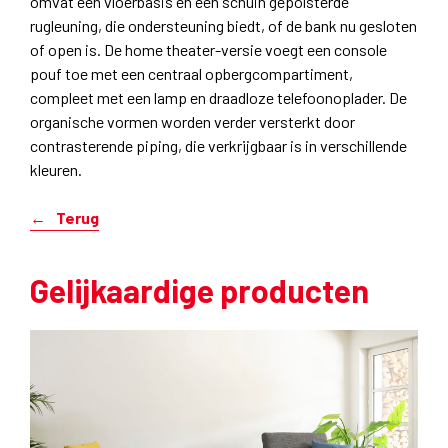
omvat een vloerbasis en een schuin gepolsterde
rugleuning, die ondersteuning biedt, of de bank nu gesloten
of open is. De home theater-versie voegt een console
pouf toe met een centraal opbergcompartiment,
compleet met een lamp en draadloze telefoonoplader. De
organische vormen worden verder versterkt door
contrasterende piping, die verkrijgbaar is in verschillende
kleuren.
Terug
Gelijkaardige producten