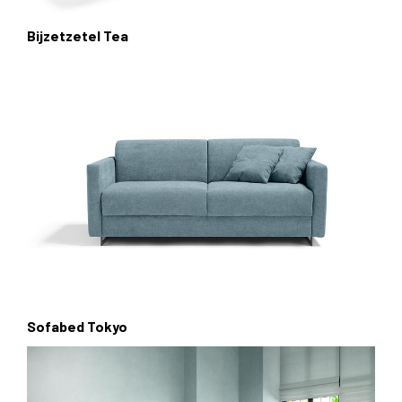
Bijzetzetel Tea
Sofabed Tokyo