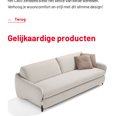
het Cato zetelbed biedt het beste van beide werelden.
Verhoog je wooncomfort en stijl met dit slimme design!
Terug
Gelijkaardige producten