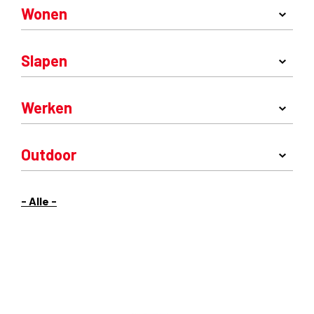
Wonen
Slapen
Werken
Outdoor
- Alle -