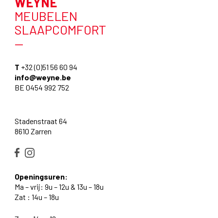
WEYNE
MEUBELEN
SLAAPCOMFORT
—
T
+32 (0)51 56 60 94
info@weyne.be
BE 0454 992 752
Stadenstraat 64
8610 Zarren
Openingsuren:
Ma – vrij: 9u – 12u & 13u – 18u
Zat : 14u – 18u