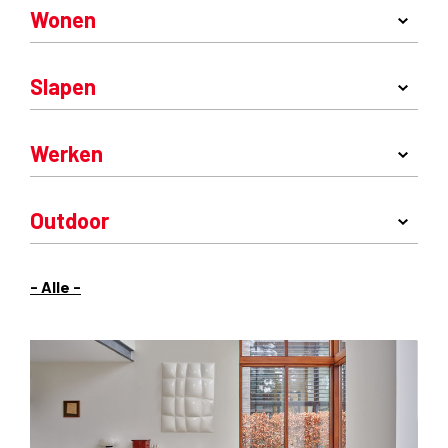
Wonen
Slapen
Werken
Outdoor
- Alle -