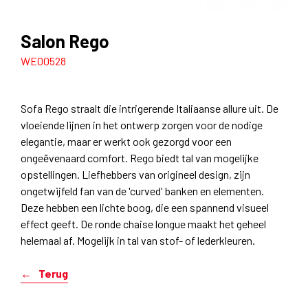
Salon Rego
WE00528
Sofa Rego straalt die intrigerende Italiaanse allure uit. De
vloeiende lijnen in het ontwerp zorgen voor de nodige
elegantie, maar er werkt ook gezorgd voor een
ongeëvenaard comfort. Rego biedt tal van mogelijke
opstellingen. Liefhebbers van origineel design, zijn
ongetwijfeld fan van de 'curved' banken en elementen.
Deze hebben een lichte boog, die een spannend visueel
effect geeft. De ronde chaise longue maakt het geheel
helemaal af. Mogelijk in tal van stof- of lederkleuren.
Terug