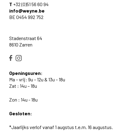
T
+32 (0)51 56 60 94
info@weyne.be
BE 0454 992 752
Stadenstraat 64
8610 Zarren
Openingsuren:
Ma – vrij: 9u – 12u & 13u – 18u
Zat : 14u – 18u
Zon : 14u - 18u
Gesloten:
*Jaarlijks verlof vanaf 1 augstus t.e.m. 16 augustus.