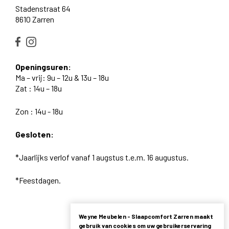
Stadenstraat 64
8610 Zarren
Openingsuren:
Ma – vrij: 9u – 12u & 13u – 18u
Zat : 14u – 18u
Zon : 14u - 18u
Gesloten:
*Jaarlijks verlof vanaf 1 augstus t.e.m. 16 augustus.
*Feestdagen.
Weyne Meubelen - Slaapcomfort Zarren maakt
gebruik van cookies om uw gebruikerservaring