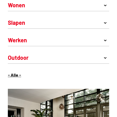
Wonen
Slapen
Werken
Outdoor
- Alle -