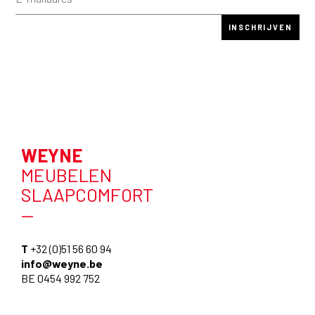
WEYNE
MEUBELEN
SLAAPCOMFORT
—
T
+32 (0)51 56 60 94
info@weyne.be
BE 0454 992 752