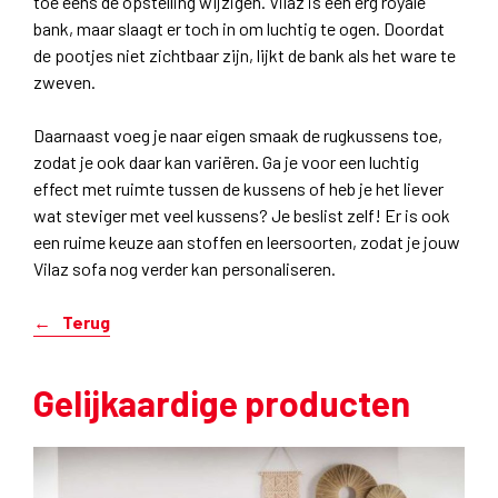
toe eens de opstelling wijzigen. Vilaz is een erg royale
bank, maar slaagt er toch in om luchtig te ogen. Doordat
de pootjes niet zichtbaar zijn, lijkt de bank als het ware te
zweven.
Daarnaast voeg je naar eigen smaak de rugkussens toe,
zodat je ook daar kan variëren. Ga je voor een luchtig
effect met ruimte tussen de kussens of heb je het liever
wat steviger met veel kussens? Je beslist zelf! Er is ook
een ruime keuze aan stoffen en leersoorten, zodat je jouw
Vilaz sofa nog verder kan personaliseren.
Terug
Gelijkaardige producten