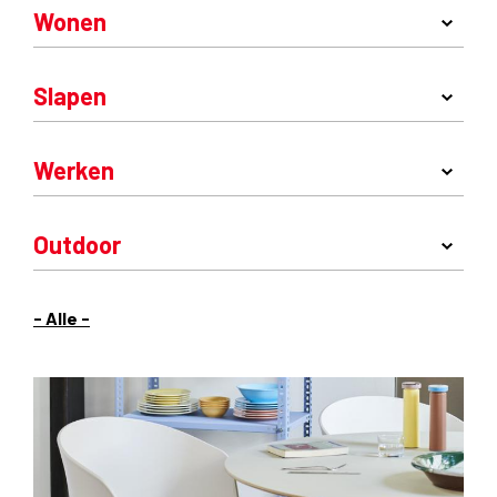
Wonen
Slapen
Werken
Outdoor
- Alle -