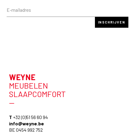
WEYNE
MEUBELEN
SLAAPCOMFORT
—
T
+32 (0)51 56 60 94
info@weyne.be
BE 0454 992 752