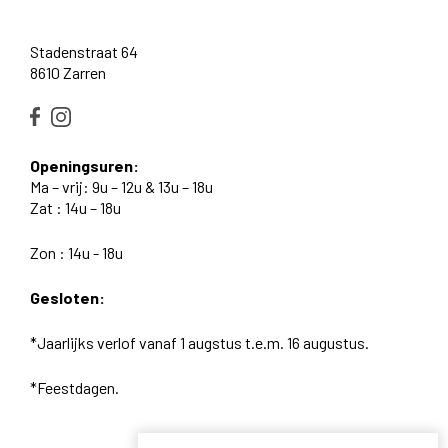
Stadenstraat 64
8610 Zarren
Openingsuren:
Ma – vrij: 9u – 12u & 13u – 18u
Zat : 14u – 18u
Zon : 14u - 18u
Gesloten:
*Jaarlijks verlof vanaf 1 augstus t.e.m. 16 augustus.
*Feestdagen.