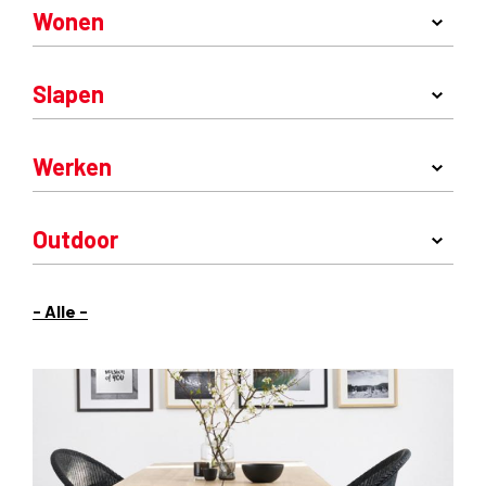
Wonen
Slapen
Werken
Outdoor
- Alle -