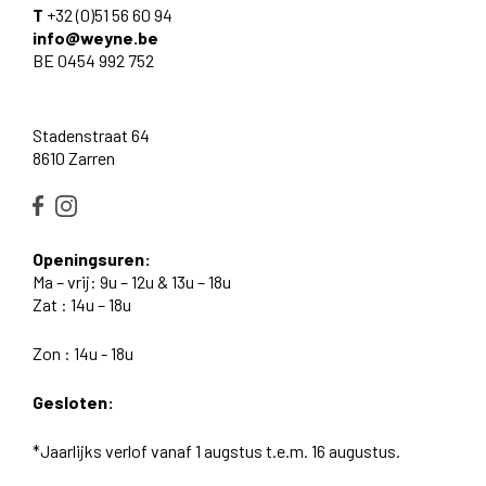
T
+32 (0)51 56 60 94
info@weyne.be
BE 0454 992 752
Stadenstraat 64
8610 Zarren
Openingsuren:
Ma – vrij: 9u – 12u & 13u – 18u
Zat : 14u – 18u
Zon : 14u - 18u
Gesloten:
*Jaarlijks verlof vanaf 1 augstus t.e.m. 16 augustus.