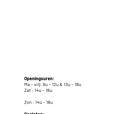
Openingsuren:
Ma – vrij: 9u – 12u & 13u – 18u
Zat : 14u – 18u
Zon : 14u - 18u
Gesloten: