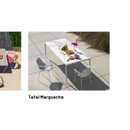
Tafel Marguerite