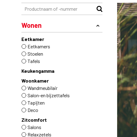
Wonen
Eetkamer
Eetkamers
Stoelen
Tafels
Keukengamma
Woonkamer
Wandmeubilair
Salon-en bijzettafels
Tapijten
Deco
Zitcomfort
Salons
Relaxzetels