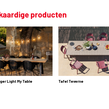
jkaardige producten
nger Light My Table
Tafel Teverne