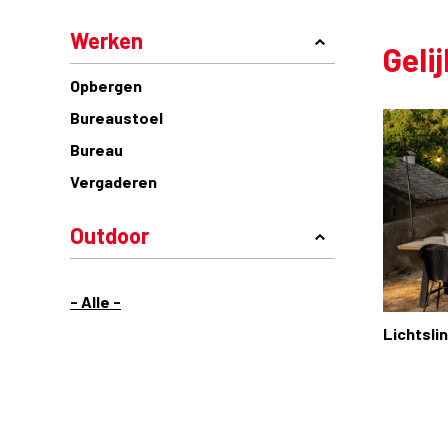
Werken
Geli
Opbergen
Bureaustoel
Bureau
Vergaderen
Outdoor
- Alle -
Lichtsli