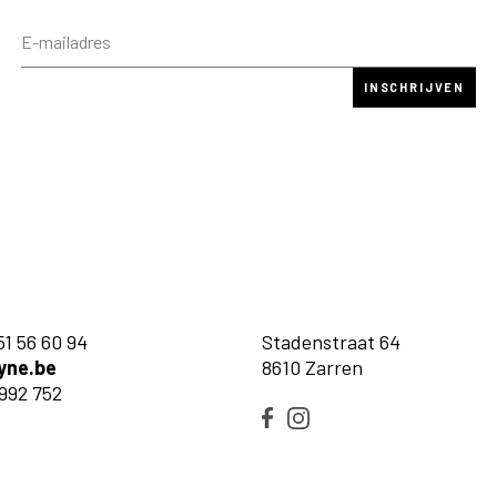
51 56 60 94
Stadenstraat 64
yne.be
8610 Zarren
992 752