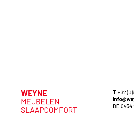
WEYNE
T
+32 (0)
info@we
MEUBELEN
BE 0454 
SLAAPCOMFORT
—