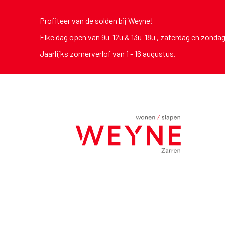
Profiteer van de solden bij Weyne!
Elke dag open van 9u-12u & 13u-18u , zaterdag en zonda
Jaarlijks zomerverlof van 1 - 16 augustus.