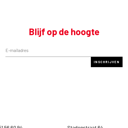
Blijf op de hoogte
51 56 60 94
Stadenstraat 64