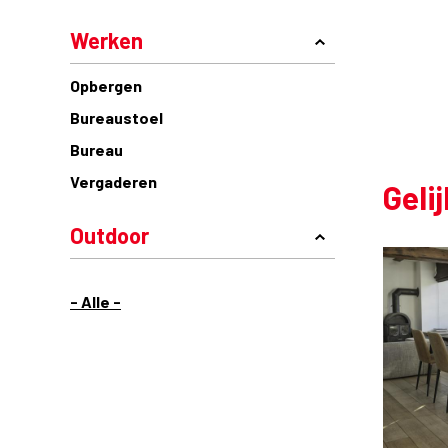
Werken
Opbergen
Bureaustoel
Bureau
Vergaderen
Geli
Outdoor
- Alle -