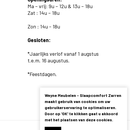
Ma – vrij: 9u – 12u & 13u – 18u
Zat : 14u – 18u
Zon : 14u - 18u
Gesloten:
*Jaarlijks verlof vanaf 1 augstus
t.e.m. 16 augustus.
*Feestdagen.
Weyne Meubelen - Slaapcomfort Zarren
maakt gebruik van cookies om uw
gebruikerservaring te optimaliseren.
Door op 'OK' te klikken gaat u akkoord
met het plaatsen van deze cookies.