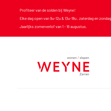
Profiteer van de solden bij Weyne!
Elke dag open van 9u-12u & 13u-18u , zaterdag en zonda
Jaarlijks zomerverlof van 1 - 16 augustus.