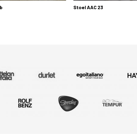
b
Stoel AAC 23