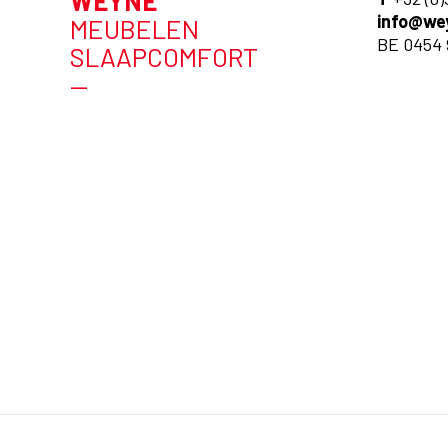
WEYNE
info@we
MEUBELEN
BE 0454 
SLAAPCOMFORT
—