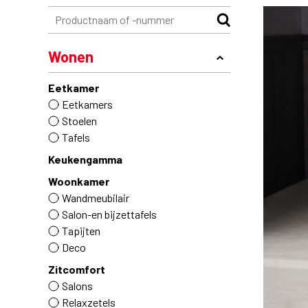
Wonen
Eetkamer
Eetkamers
Stoelen
Tafels
Keukengamma
Woonkamer
Wandmeubilair
Salon-en bijzettafels
Tapijten
Deco
Zitcomfort
Salons
Relaxzetels