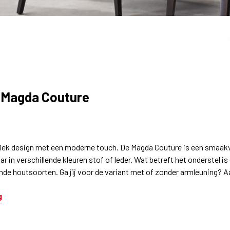
 Magda Couture
iek design met een moderne touch. De Magda Couture is een smaakv
ar in verschillende kleuren stof of leder. Wat betreft het onderstel is
ende houtsoorten. Ga jij voor de variant met of zonder armleuning? 
g