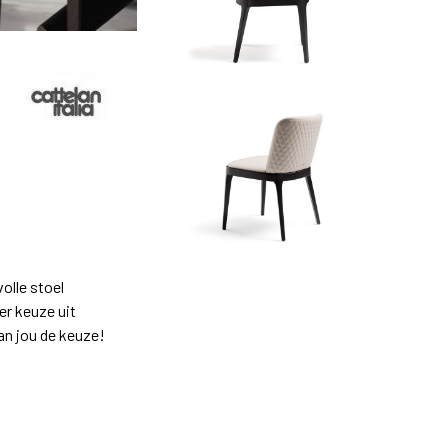
olle stoel
 er keuze uit
Aan jou de keuze!