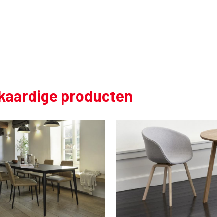
jkaardige producten