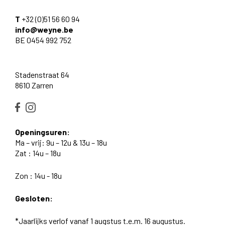
T
+32 (0)51 56 60 94
info@weyne.be
BE 0454 992 752
Stadenstraat 64
8610 Zarren
Openingsuren:
Ma – vrij: 9u – 12u & 13u – 18u
Zat : 14u – 18u
Zon : 14u - 18u
Gesloten:
*Jaarlijks verlof vanaf 1 augstus t.e.m. 16 augustus.