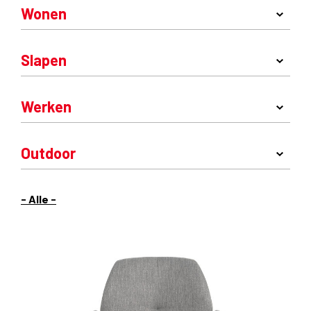
Wonen
Slapen
Werken
Outdoor
- Alle -